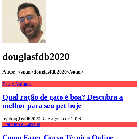
douglasfdb2020
Autor: <span>douglasfdb2020</span>
Pets e Animais
Qual ração de gato é boa? Descubra a
melhor para seu pet hoje
by douglasfdb2020
3 de agosto de 2026
Trabalho e Carreira
Como Fazer Curso Técnico Online