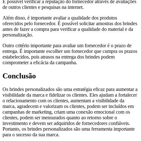
É possível verificar a reputação do fornecedor através de avaliações
de outros clientes e pesquisas na internet.
Além disso, é importante avaliar a qualidade dos produtos
oferecidos pelo fornecedor. É possível solicitar amostras dos brindes
antes de fazer a compra para verificar a qualidade do material e da
personalização.
Outro critério importante para avaliar um fornecedor é o prazo de
entrega. É importante escolher um fornecedor que cumpra os prazos
estabelecidos, pois atrasos na entrega dos brindes podem
comprometer a eficácia da campanha.
Conclusão
Os brindes personalizados são uma estratégia eficaz para aumentar a
visibilidade da marca e fidelizar os clientes. Eles ajudam a fortalecer
o relacionamento com os clientes, aumentam a visibilidade da
marca, agradecem e valorizam os clientes, podem ser incluídos em
campanhas de marketing, criam uma conexão emocional com os
clientes, podem ser mensurados quanto ao retorno sobre o
investimento e devem ser adquiridos de fornecedores confiáveis.
Portanto, os brindes personalizados são uma ferramenta importante
para o sucesso da sua marca.