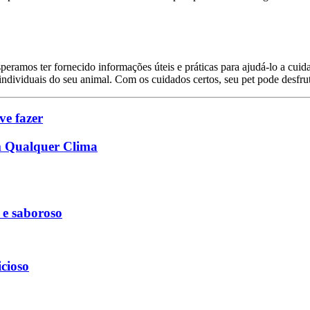
eramos ter fornecido informações úteis e práticas para ajudá-lo a cui
individuais do seu animal. Com os cuidados certos, seu pet pode desfrut
ve fazer
em Qualquer Clima
 e saboroso
icioso