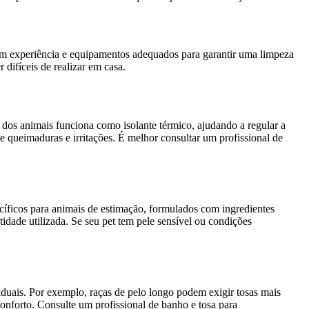
têm experiência e equipamentos adequados para garantir uma limpeza
difíceis de realizar em casa.
 dos animais funciona como isolante térmico, ajudando a regular a
e queimaduras e irritações. É melhor consultar um profissional de
cíficos para animais de estimação, formulados com ingredientes
idade utilizada. Se seu pet tem pele sensível ou condições
iduais. Por exemplo, raças de pelo longo podem exigir tosas mais
conforto. Consulte um profissional de banho e tosa para