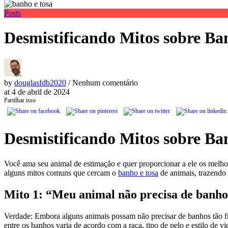
Posts
Desmistificando Mitos sobre Ba
by
douglasfdb2020
/ Nenhum comentário
at
4 de abril de 2024
Partilhar isso
Desmistificando Mitos sobre Ba
Você ama seu animal de estimação e quer proporcionar a ele os melho
alguns mitos comuns que cercam o
banho e tosa
de animais, trazendo 
Mito 1: “Meu animal não precisa de banho
Verdade: Embora alguns animais possam não precisar de banhos tão fre
entre os banhos varia de acordo com a raça, tipo de pelo e estilo de 