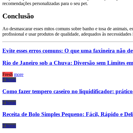
recomendações personalizadas para o seu pet.
Conclusão
Ao desmascarar esses mitos comuns sobre banho e tosa de animais, esp
profissional e usar produtos de qualidade, adequados às necessidades 
Evite esses erros comuns: O que uma faxineira não de
Rio de Janeiro sob a Chuva: Diversão sem Limites 
Fresh
more
7 horas
Como fazer tempero caseiro no liquidificador: prático
7 horas
Receita de Bolo Simples Pequeno: Fácil, Rápido e Del
7 horas