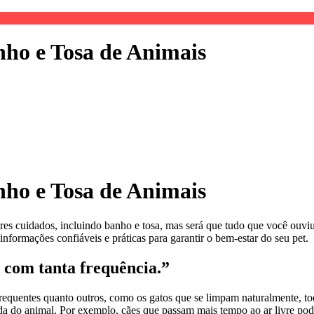
nho e Tosa de Animais
nho e Tosa de Animais
res cuidados, incluindo banho e tosa, mas será que tudo que você ouvi
informações confiáveis e práticas para garantir o bem-estar do seu pet.
 com tanta frequência.”
quentes quanto outros, como os gatos que se limpam naturalmente, todo
vida do animal. Por exemplo, cães que passam mais tempo ao ar livre po