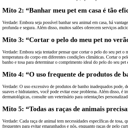
Mito 2: “Banhar meu pet em casa é tão efic
Verdade: Embora seja possível banhar seu animal em casa, há vantage
profunda e segura. Além disso, muitos salões oferecem serviços adicio
Mito 3: “Cortar o pelo do meu pet no verão
Verdade: Embora seja tentador pensar que cortar o pelo do seu pet o 
temperatura do corpo em diferentes condições climáticas. Cortar o pel
banho e tosa para determinar o comprimento ideal do pelo do seu pet 
Mito 4: “O uso frequente de produtos de b
Verdade: O uso excessivo de produtos de banho inadequados pode, de f
suaves e hidratantes, você pode evitar esse problema. Além disso, é i
dermatológicas, consulte um veterinário para orientações personalizad
Mito 5: “Todas as raças de animais precis
Verdade: Cada raça de animal tem necessidades específicas de tosa, q
frequentes para evitar emaranhados e nós, enquanto raças de pelo curt