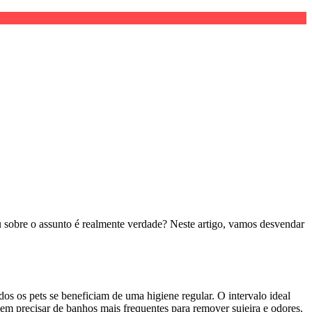
u sobre o assunto é realmente verdade? Neste artigo, vamos desvendar
s os pets se beneficiam de uma higiene regular. O intervalo ideal
dem precisar de banhos mais frequentes para remover sujeira e odores.