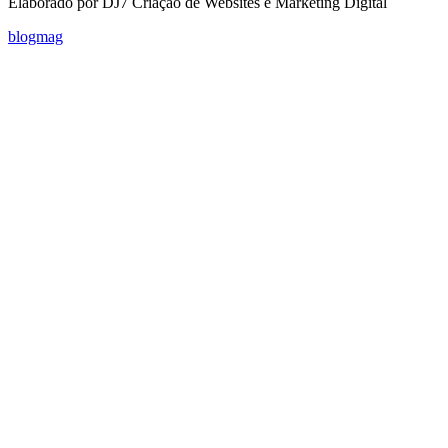
Elaborado por DJ7 Criação de Websites e Marketing Digital
blogmag