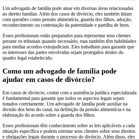
Um advogado de família pode atuar em diversas áreas relacionadas
ao direito familiar. Além dos casos de divórcio, eles também lidam
com questões como pensão alimentícia, guarda dos filhos, adoção,
reconhecimento ou contestação da paternidade e partilha de bens.
Esses profissionais estão preparados para representar seus clientes
perante os tribunais quando necessário, mas também têm habilidades
para mediar acordos extrajudiciais. Eles trabalham para garantir que
os interesses das partes envolvidas sejam protegidos dentro do
quadro legal estabelecido.
Como um advogado de família pode
ajudar em casos de divórcio?
Em casos de divórcio, contar com a assistência jurídica especializada
é fundamental para garantir que todos os aspectos legais sejam
tratados corretamente. Um advogado de família pode auxiliar na
divisão dos bens do casal, na definição da pensão alimentícia e na
elaboração do acordo sobre a guarda dos filhos.
Esses profissionais têm conhecimento sobre as leis aplicáveis ​​a cada
situação específica e podem orientar seus clientes sobre seus direitos
e obrigações legais durante o processo do divórcio. Além disso, eles