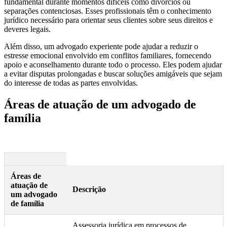
fundamental durante momentos difíceis como divórcios ou
separações contenciosas. Esses profissionais têm o conhecimento
jurídico necessário para orientar seus clientes sobre seus direitos e
deveres legais.
Além disso, um advogado experiente pode ajudar a reduzir o
estresse emocional envolvido em conflitos familiares, fornecendo
apoio e aconselhamento durante todo o processo. Eles podem ajudar
a evitar disputas prolongadas e buscar soluções amigáveis que sejam
do interesse de todas as partes envolvidas.
Áreas de atuação de um advogado de
família
Áreas de
atuação de
Descrição
um advogado
de família
Assessoria jurídica em processos de