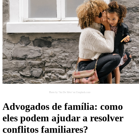
Photo by ‘Sai De Silva’ on Unsplash.com
Advogados de família: como
eles podem ajudar a resolver
conflitos familiares?