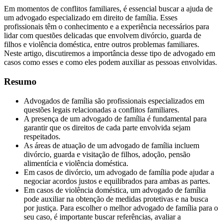
Em momentos de conflitos familiares, é essencial buscar a ajuda de
um advogado especializado em direito de família. Esses
profissionais têm o conhecimento e a experiência necessários para
lidar com questões delicadas que envolvem divórcio, guarda de
filhos e violência doméstica, entre outros problemas familiares.
Neste artigo, discutiremos a importância desse tipo de advogado em
casos como esses e como eles podem auxiliar as pessoas envolvidas.
Resumo
Advogados de família são profissionais especializados em
questões legais relacionadas a conflitos familiares.
A presença de um advogado de família é fundamental para
garantir que os direitos de cada parte envolvida sejam
respeitados.
As áreas de atuação de um advogado de família incluem
divórcio, guarda e visitação de filhos, adoção, pensão
alimentícia e violência doméstica.
Em casos de divórcio, um advogado de família pode ajudar a
negociar acordos justos e equilibrados para ambas as partes.
Em casos de violência doméstica, um advogado de família
pode auxiliar na obtenção de medidas protetivas e na busca
por justiça. Para escolher o melhor advogado de família para o
seu caso, é importante buscar referências, avaliar a