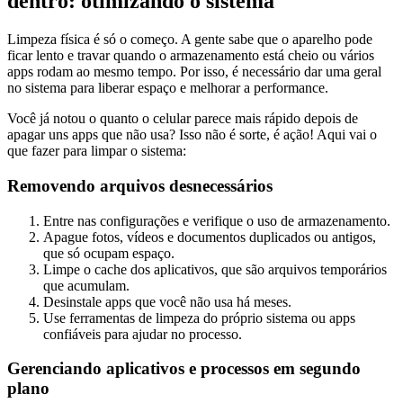
dentro: otimizando o sistema
Limpeza física é só o começo. A gente sabe que o aparelho pode
ficar lento e travar quando o armazenamento está cheio ou vários
apps rodam ao mesmo tempo. Por isso, é necessário dar uma geral
no sistema para liberar espaço e melhorar a performance.
Você já notou o quanto o celular parece mais rápido depois de
apagar uns apps que não usa? Isso não é sorte, é ação! Aqui vai o
que fazer para limpar o sistema:
Removendo arquivos desnecessários
Entre nas configurações e verifique o uso de armazenamento.
Apague fotos, vídeos e documentos duplicados ou antigos,
que só ocupam espaço.
Limpe o cache dos aplicativos, que são arquivos temporários
que acumulam.
Desinstale apps que você não usa há meses.
Use ferramentas de limpeza do próprio sistema ou apps
confiáveis para ajudar no processo.
Gerenciando aplicativos e processos em segundo
plano