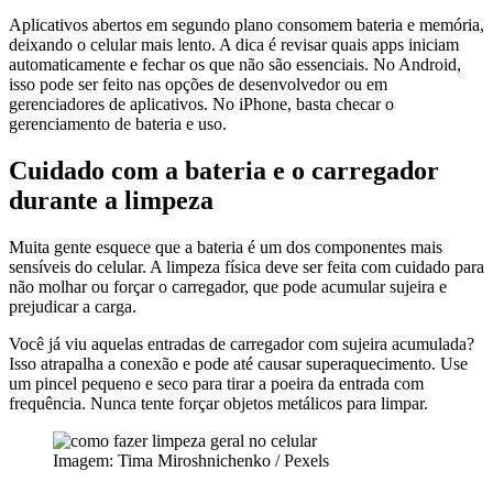
Aplicativos abertos em segundo plano consomem bateria e memória,
deixando o celular mais lento. A dica é revisar quais apps iniciam
automaticamente e fechar os que não são essenciais. No Android,
isso pode ser feito nas opções de desenvolvedor ou em
gerenciadores de aplicativos. No iPhone, basta checar o
gerenciamento de bateria e uso.
Cuidado com a bateria e o carregador
durante a limpeza
Muita gente esquece que a bateria é um dos componentes mais
sensíveis do celular. A limpeza física deve ser feita com cuidado para
não molhar ou forçar o carregador, que pode acumular sujeira e
prejudicar a carga.
Você já viu aquelas entradas de carregador com sujeira acumulada?
Isso atrapalha a conexão e pode até causar superaquecimento. Use
um pincel pequeno e seco para tirar a poeira da entrada com
frequência. Nunca tente forçar objetos metálicos para limpar.
Imagem: Tima Miroshnichenko / Pexels