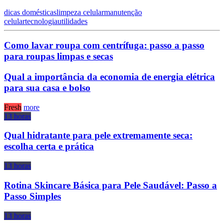
dicas domésticas
limpeza celular
manutenção
celular
tecnologia
utilidades
Como lavar roupa com centrífuga: passo a passo
para roupas limpas e secas
Qual a importância da economia de energia elétrica
para sua casa e bolso
Fresh
more
13 horas
Qual hidratante para pele extremamente seca:
escolha certa e prática
13 horas
Rotina Skincare Básica para Pele Saudável: Passo a
Passo Simples
13 horas