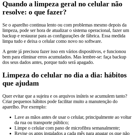
Quando a limpeza geral no celular não
resolve: o que fazer?
Se o aparelho continua lento ou com problemas mesmo depois da
limpeza, pode ser hora de atualizar o sistema operacional, fazer um
backup e restaurar para as configurações de fábrica. Essa medida
limpa tudo e deixa o celular como novo no software.
A gente já precisou fazer isso em vários dispositivos, e funcionou
bem para eliminar erros acumulados. Mas lembre-se: faça backup
dos seus dados antes, porque tudo será apagado.
Limpeza do celular no dia a dia: hábitos
que ajudam
Quer evitar que a sujeira e os arquivos inúteis se acumulem tanto?
Criar pequenos hábitos pode facilitar muito a manutenção do
aparelho. Por exemplo:
Lave as mãos antes de usar o celular, principalmente ao voltar
da rua ou transporte público;
Limpe o celular com pano de microfibra semanalmente;
Revise os apps instalados a cada mês para apagar os que não