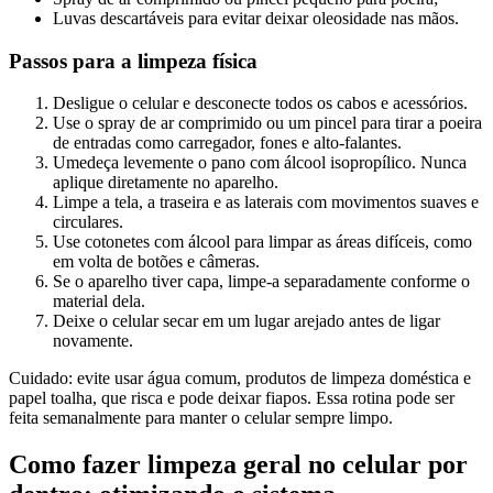
Luvas descartáveis para evitar deixar oleosidade nas mãos.
Passos para a limpeza física
Desligue o celular e desconecte todos os cabos e acessórios.
Use o spray de ar comprimido ou um pincel para tirar a poeira
de entradas como carregador, fones e alto-falantes.
Umedeça levemente o pano com álcool isopropílico. Nunca
aplique diretamente no aparelho.
Limpe a tela, a traseira e as laterais com movimentos suaves e
circulares.
Use cotonetes com álcool para limpar as áreas difíceis, como
em volta de botões e câmeras.
Se o aparelho tiver capa, limpe-a separadamente conforme o
material dela.
Deixe o celular secar em um lugar arejado antes de ligar
novamente.
Cuidado: evite usar água comum, produtos de limpeza doméstica e
papel toalha, que risca e pode deixar fiapos. Essa rotina pode ser
feita semanalmente para manter o celular sempre limpo.
Como fazer limpeza geral no celular por