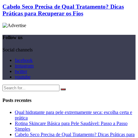
Cabelo Seco Precisa de Qual Tratamento? Dicas
Práticas para Recuperar os Fios
Follow us
Social channels
facebook
instagram
twitter
youtube
Posts recentes
Qual hidratante para pele extremamente seca: escolha certa e
prática
Rotina Skincare Básica para Pele Saudável: Passo a Passo
Simples
Cabelo Seco Precisa de Qual Tratamento? Dicas Práticas para