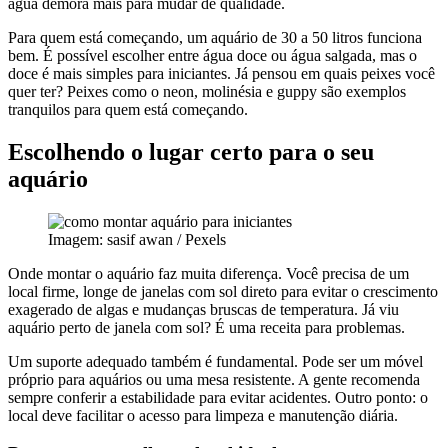
água demora mais para mudar de qualidade.
Para quem está começando, um aquário de 30 a 50 litros funciona
bem. É possível escolher entre água doce ou água salgada, mas o
doce é mais simples para iniciantes. Já pensou em quais peixes você
quer ter? Peixes como o neon, molinésia e guppy são exemplos
tranquilos para quem está começando.
Escolhendo o lugar certo para o seu
aquário
Imagem: sasif awan / Pexels
Onde montar o aquário faz muita diferença. Você precisa de um
local firme, longe de janelas com sol direto para evitar o crescimento
exagerado de algas e mudanças bruscas de temperatura. Já viu
aquário perto de janela com sol? É uma receita para problemas.
Um suporte adequado também é fundamental. Pode ser um móvel
próprio para aquários ou uma mesa resistente. A gente recomenda
sempre conferir a estabilidade para evitar acidentes. Outro ponto: o
local deve facilitar o acesso para limpeza e manutenção diária.