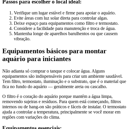
Passos para escolher o local ideal:
Verifique um lugar estável e firme para apoiar o aquário.
Evite áreas com luz solar direta para controlar algas.
Deixe espaço para equipamentos como filtro e termostato.
Considere a facilidade para manutenção e troca de água.
Mantenha longe de aparelhos barulhentos ou que causem
vibração.
Equipamentos básicos para montar
aquário para iniciantes
Não adianta só comprar o tanque e colocar água. Alguns
equipamentos são indispensáveis para criar um ambiente saudável.
Tem filtro, termostato, iluminação e o substrato, que é o material que
fica no fundo do aquário — geralmente areia ou cascalho.
O filtro é o coração do aquário porque mantém a água limpa,
removendo sujeiras e resíduos. Para quem está começando, filtros
internos ou de hang-on são práticos e fáceis de instalar. O termostato
ajuda a controlar a temperatura, principalmente se você morar em
regiões com variações do clima.
Equipamentos essenciais: