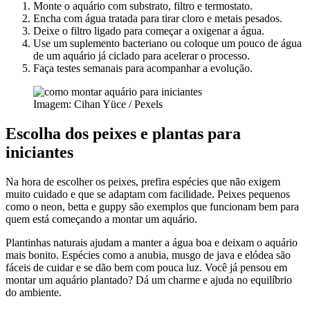
Monte o aquário com substrato, filtro e termostato.
Encha com água tratada para tirar cloro e metais pesados.
Deixe o filtro ligado para começar a oxigenar a água.
Use um suplemento bacteriano ou coloque um pouco de água
de um aquário já ciclado para acelerar o processo.
Faça testes semanais para acompanhar a evolução.
Imagem: Cihan Yüce / Pexels
Escolha dos peixes e plantas para
iniciantes
Na hora de escolher os peixes, prefira espécies que não exigem
muito cuidado e que se adaptam com facilidade. Peixes pequenos
como o neon, betta e guppy são exemplos que funcionam bem para
quem está começando a montar um aquário.
Plantinhas naturais ajudam a manter a água boa e deixam o aquário
mais bonito. Espécies como a anubia, musgo de java e elódea são
fáceis de cuidar e se dão bem com pouca luz. Você já pensou em
montar um aquário plantado? Dá um charme e ajuda no equilíbrio
do ambiente.