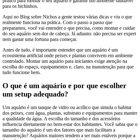
prático para montar o seu aquário e garantir um ambiente saudável
para os bichinhos.
Aqui no Blog sobre Nichos a gente testou várias dicas e viu o que
realmente funciona na prática. Com o passo a passo que
preparamos, você vai entender o que precisa, como montar e cuidar
do seu aquário sem dor de cabeça. Já adianto: não precisa ser expert
nem gastar uma fortuna para começar.
Antes de tudo, é importante entender que um aquário é um
ecossistema artificial onde peixes e plantas convivem em ambiente
controlado. Montar um aquário para iniciantes exige atenção na
escolha do espaço, equipamentos e, claro, na manutenção para que
tudo funcione bem.
O que é um aquário e por que escolher
um setup adequado?
Um aquário é um tanque de vidro ou acrílico que simula o habitat
dos peixes, com água, plantas, substrato e equipamentos para manter
a qualidade da água. A escolha do tamanho e dos acessórios
influencia diretamente no bem-estar dos habitantes. Você sabia que o
tamanho do aquário é um dos fatores que mais facilitam a
manutenção? Aquários maiores tendem a ser mais estáveis porque a