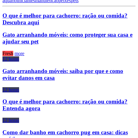
aquário
iniciantes
manutenção
peixes
pets
O que é melhor para cachorro: ração ou comida?
Descubra aqui
Gato arranhando móveis: como proteger sua casa e
ajudar seu pet
Fresh
more
12 horas
Gato arranhando móveis: saiba por que e como
evitar danos em casa
12 horas
O que é melhor para cachorro: ração ou comida?
Entenda agora
12 horas
Como dar banho em cachorro pug em casa: dicas