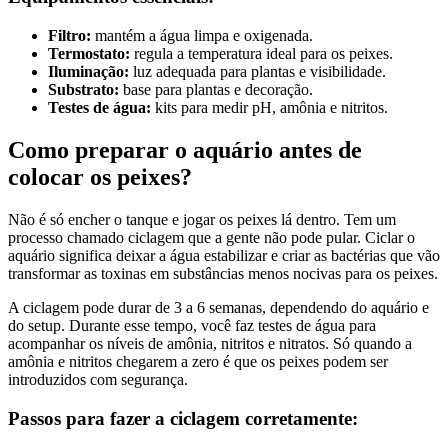
Filtro:
mantém a água limpa e oxigenada.
Termostato:
regula a temperatura ideal para os peixes.
Iluminação:
luz adequada para plantas e visibilidade.
Substrato:
base para plantas e decoração.
Testes de água:
kits para medir pH, amônia e nitritos.
Como preparar o aquário antes de
colocar os peixes?
Não é só encher o tanque e jogar os peixes lá dentro. Tem um
processo chamado ciclagem que a gente não pode pular. Ciclar o
aquário significa deixar a água estabilizar e criar as bactérias que vão
transformar as toxinas em substâncias menos nocivas para os peixes.
A ciclagem pode durar de 3 a 6 semanas, dependendo do aquário e
do setup. Durante esse tempo, você faz testes de água para
acompanhar os níveis de amônia, nitritos e nitratos. Só quando a
amônia e nitritos chegarem a zero é que os peixes podem ser
introduzidos com segurança.
Passos para fazer a ciclagem corretamente: