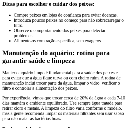
Dicas para escolher e cuidar dos peixes:
Compre peixes em lojas de confiança para evitar doenças.
Introduza poucos peixes no começo para não sobrecarregar o
filtro.
Observe o comportamento dos peixes para detectar
problemas.
Alimente-os com ração específica, sem exageros.
Manutenção do aquário: rotina para
garantir saúde e limpeza
Manter o aquário limpo é fundamental para a saúde dos peixes e
para evitar que a água fique turva ou com cheiro ruim. A rotina de
manutenção inclui trocar parte da água, limpar o vidro, verificar o
filtro e controlar a alimentação dos peixes.
Por experiência, vimos que trocar cerca de 20% da água a cada 7-10
dias mantém o ambiente equilibrado. Use sempre água tratada para
retirar cloro e metais. A limpeza do filtro varia conforme o modelo,
mas a gente recomenda limpar os materiais filtrantes sem usar sabão
para não matar as bactérias boas.