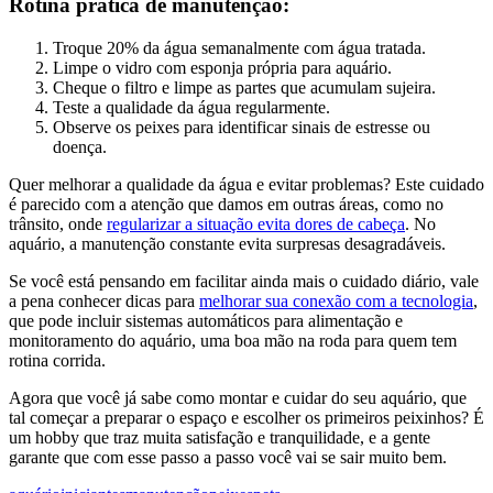
Rotina prática de manutenção:
Troque 20% da água semanalmente com água tratada.
Limpe o vidro com esponja própria para aquário.
Cheque o filtro e limpe as partes que acumulam sujeira.
Teste a qualidade da água regularmente.
Observe os peixes para identificar sinais de estresse ou
doença.
Quer melhorar a qualidade da água e evitar problemas? Este cuidado
é parecido com a atenção que damos em outras áreas, como no
trânsito, onde
regularizar a situação evita dores de cabeça
. No
aquário, a manutenção constante evita surpresas desagradáveis.
Se você está pensando em facilitar ainda mais o cuidado diário, vale
a pena conhecer dicas para
melhorar sua conexão com a tecnologia
,
que pode incluir sistemas automáticos para alimentação e
monitoramento do aquário, uma boa mão na roda para quem tem
rotina corrida.
Agora que você já sabe como montar e cuidar do seu aquário, que
tal começar a preparar o espaço e escolher os primeiros peixinhos? É
um hobby que traz muita satisfação e tranquilidade, e a gente
garante que com esse passo a passo você vai se sair muito bem.