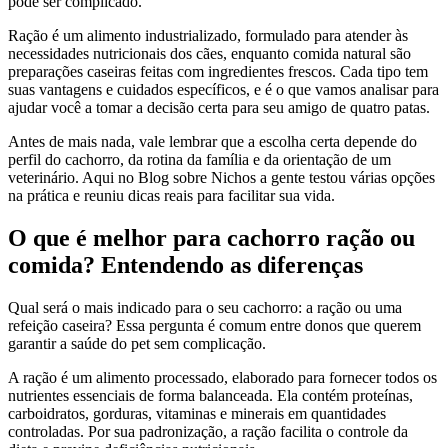
pode ser complicado.
Ração é um alimento industrializado, formulado para atender às
necessidades nutricionais dos cães, enquanto comida natural são
preparações caseiras feitas com ingredientes frescos. Cada tipo tem
suas vantagens e cuidados específicos, e é o que vamos analisar para
ajudar você a tomar a decisão certa para seu amigo de quatro patas.
Antes de mais nada, vale lembrar que a escolha certa depende do
perfil do cachorro, da rotina da família e da orientação de um
veterinário. Aqui no Blog sobre Nichos a gente testou várias opções
na prática e reuniu dicas reais para facilitar sua vida.
O que é melhor para cachorro ração ou
comida? Entendendo as diferenças
Qual será o mais indicado para o seu cachorro: a ração ou uma
refeição caseira? Essa pergunta é comum entre donos que querem
garantir a saúde do pet sem complicação.
A ração é um alimento processado, elaborado para fornecer todos os
nutrientes essenciais de forma balanceada. Ela contém proteínas,
carboidratos, gorduras, vitaminas e minerais em quantidades
controladas. Por sua padronização, a ração facilita o controle da