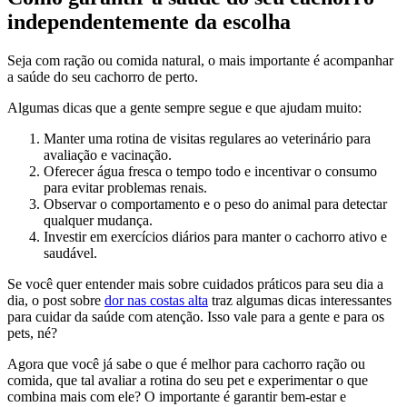
independentemente da escolha
Seja com ração ou comida natural, o mais importante é acompanhar
a saúde do seu cachorro de perto.
Algumas dicas que a gente sempre segue e que ajudam muito:
Manter uma rotina de visitas regulares ao veterinário para
avaliação e vacinação.
Oferecer água fresca o tempo todo e incentivar o consumo
para evitar problemas renais.
Observar o comportamento e o peso do animal para detectar
qualquer mudança.
Investir em exercícios diários para manter o cachorro ativo e
saudável.
Se você quer entender mais sobre cuidados práticos para seu dia a
dia, o post sobre
dor nas costas alta
traz algumas dicas interessantes
para cuidar da saúde com atenção. Isso vale para a gente e para os
pets, né?
Agora que você já sabe o que é melhor para cachorro ração ou
comida, que tal avaliar a rotina do seu pet e experimentar o que
combina mais com ele? O importante é garantir bem-estar e