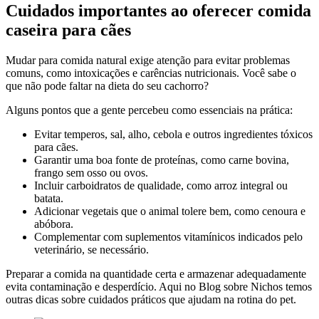
Cuidados importantes ao oferecer comida
caseira para cães
Mudar para comida natural exige atenção para evitar problemas
comuns, como intoxicações e carências nutricionais. Você sabe o
que não pode faltar na dieta do seu cachorro?
Alguns pontos que a gente percebeu como essenciais na prática:
Evitar temperos, sal, alho, cebola e outros ingredientes tóxicos
para cães.
Garantir uma boa fonte de proteínas, como carne bovina,
frango sem osso ou ovos.
Incluir carboidratos de qualidade, como arroz integral ou
batata.
Adicionar vegetais que o animal tolere bem, como cenoura e
abóbora.
Complementar com suplementos vitamínicos indicados pelo
veterinário, se necessário.
Preparar a comida na quantidade certa e armazenar adequadamente
evita contaminação e desperdício. Aqui no Blog sobre Nichos temos
outras dicas sobre cuidados práticos que ajudam na rotina do pet.