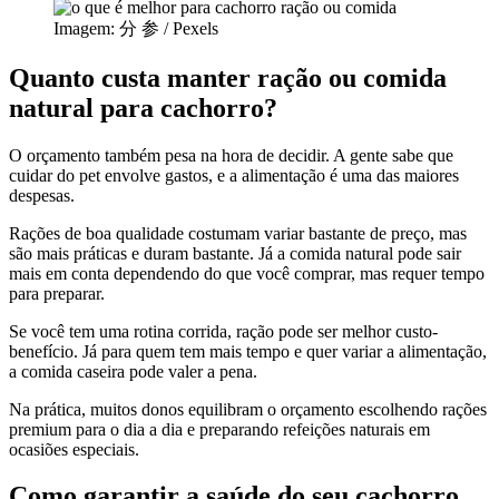
Imagem: 分 参 / Pexels
Quanto custa manter ração ou comida
natural para cachorro?
O orçamento também pesa na hora de decidir. A gente sabe que
cuidar do pet envolve gastos, e a alimentação é uma das maiores
despesas.
Rações de boa qualidade costumam variar bastante de preço, mas
são mais práticas e duram bastante. Já a comida natural pode sair
mais em conta dependendo do que você comprar, mas requer tempo
para preparar.
Se você tem uma rotina corrida, ração pode ser melhor custo-
benefício. Já para quem tem mais tempo e quer variar a alimentação,
a comida caseira pode valer a pena.
Na prática, muitos donos equilibram o orçamento escolhendo rações
premium para o dia a dia e preparando refeições naturais em
ocasiões especiais.
Como garantir a saúde do seu cachorro