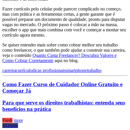
Fazer currículo pelo celular pode parecer complicado no começo,
mas com prática e as ferramentas certas, a gente garante que é
possível preparar um documento de qualidade, pronto para disputar
vagas no mercado. O próximo passo é colocar a mão na massa,
escolher o app que mais combina com você e começar a montar seu
currículo agora mesmo.
Se quiser entender mais sobre como cobrar melhor seu trabalho
como freelancer, o que também pode ajudar a construir sua carreira,
veja o conteúdo
Quanto Custa Freelancer? Descubra Valores e
Como Cobrar Corretamente
aqui no blog.
carreira
currículo
dicas profissionais
smartphone
trabalho
Como Fazer Curso de Cuidador Online Gratuito e
Começar Já
Para que serve os direitos trabalhistas: entenda seus
benefícios na prática
Fresh
more
10 horas