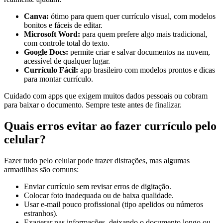
Canva:
ótimo para quem quer currículo visual, com modelos
bonitos e fáceis de editar.
Microsoft Word:
para quem prefere algo mais tradicional,
com controle total do texto.
Google Docs:
permite criar e salvar documentos na nuvem,
acessível de qualquer lugar.
Currículo Fácil:
app brasileiro com modelos prontos e dicas
para montar currículo.
Cuidado com apps que exigem muitos dados pessoais ou cobram
para baixar o documento. Sempre teste antes de finalizar.
Quais erros evitar ao fazer currículo pelo
celular?
Fazer tudo pelo celular pode trazer distrações, mas algumas
armadilhas são comuns:
Enviar currículo sem revisar erros de digitação.
Colocar foto inadequada ou de baixa qualidade.
Usar e-mail pouco profissional (tipo apelidos ou números
estranhos).
Exagerar nas informações, deixando o documento longo ou