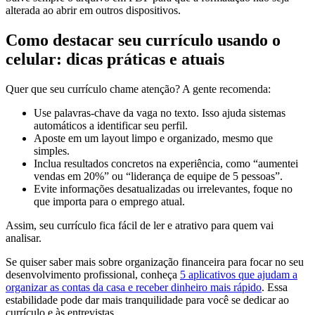
alterada ao abrir em outros dispositivos.
Como destacar seu currículo usando o
celular: dicas práticas e atuais
Quer que seu currículo chame atenção? A gente recomenda:
Use palavras-chave da vaga no texto. Isso ajuda sistemas
automáticos a identificar seu perfil.
Aposte em um layout limpo e organizado, mesmo que
simples.
Inclua resultados concretos na experiência, como “aumentei
vendas em 20%” ou “liderança de equipe de 5 pessoas”.
Evite informações desatualizadas ou irrelevantes, foque no
que importa para o emprego atual.
Assim, seu currículo fica fácil de ler e atrativo para quem vai
analisar.
Se quiser saber mais sobre organização financeira para focar no seu
desenvolvimento profissional, conheça
5 aplicativos que ajudam a
organizar as contas da casa e receber dinheiro mais rápido
. Essa
estabilidade pode dar mais tranquilidade para você se dedicar ao
currículo e às entrevistas.