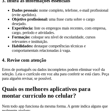
3. Insira as informações essenciais
Dados pessoais:
nome completo, telefone, e-mail profissional
(evite apelidos).
Objetivo profissional:
uma frase curta sobre o cargo
desejado.
Experiência:
liste os empregos mais recentes, com empresa,
cargo, período e atividades.
Formação:
coloque seu nível de escolaridade, cursos
relevantes e instituição.
Habilidades:
destaque competências técnicas e
comportamentais relacionadas à vaga.
4. Revise com atenção
Erros de português ou dados incompletos podem eliminar você da
seleção. Leia o currículo em voz alta para conferir se está claro. Peça
para alguém revisar, se possível.
Quais os melhores aplicativos para
montar currículo no celular?
Nem todo app funciona da mesma forma. A gente indica alguns que
realmente ajudam: