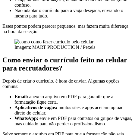
confuso.
Não adaptar o currículo para a vaga desejada, enviando o
mesmo para tudo.
Esses pontos podem parecer pequenos, mas fazem muita diferença
na hora da seleção.
Imagem: MART PRODUCTION / Pexels
Como enviar o currículo feito no celular
para recrutadores?
Depois de criar o currículo, é hora de enviar. Algumas opções
comuns:
Email:
anexe o arquivo em PDF para garantir que a
formatação fique certa.
Aplicativos de vagas:
muitos sites e apps aceitam upload
direto do celular.
WhatsApp:
envie em PDF para contatos ou grupos de vagas,
mas cuidado para não perder o profissionalismo.
Salve sempre o arquivo em PDF para que a formatação não seja