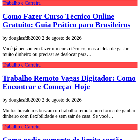
Trabalho e Carreira
Como Fazer Curso Técnico Online
Gratuito: Guia Prático para Brasileiros
by douglasfdb2020
2 de agosto de 2026
Você já pensou em fazer um curso técnico, mas a ideia de gastar
muito dinheiro ou precisar se deslocar para…
Trabalho e Carreira
Trabalho Remoto Vagas Digitador: Como
Encontrar e Começar Hoje
by douglasfdb2020
2 de agosto de 2026
Muitos brasileiros buscam no trabalho remoto uma forma de ganhar
dinheiro com flexibilidade e sem sair de casa. Se você…
Trabalho e Carreira
Como pedir aumento de limite cartão