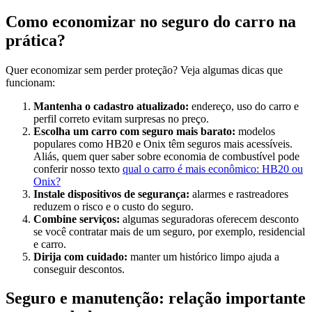
Como economizar no seguro do carro na
prática?
Quer economizar sem perder proteção? Veja algumas dicas que
funcionam:
Mantenha o cadastro atualizado:
endereço, uso do carro e
perfil correto evitam surpresas no preço.
Escolha um carro com seguro mais barato:
modelos
populares como HB20 e Onix têm seguros mais acessíveis.
Aliás, quem quer saber sobre economia de combustível pode
conferir nosso texto
qual o carro é mais econômico: HB20 ou
Onix?
Instale dispositivos de segurança:
alarmes e rastreadores
reduzem o risco e o custo do seguro.
Combine serviços:
algumas seguradoras oferecem desconto
se você contratar mais de um seguro, por exemplo, residencial
e carro.
Dirija com cuidado:
manter um histórico limpo ajuda a
conseguir descontos.
Seguro e manutenção: relação importante