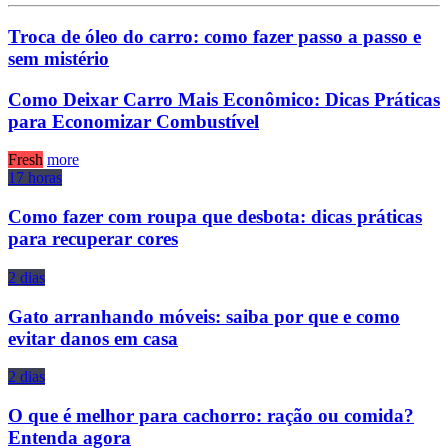
Troca de óleo do carro: como fazer passo a passo e
sem mistério
Como Deixar Carro Mais Econômico: Dicas Práticas
para Economizar Combustível
Fresh
more
17 horas
Como fazer com roupa que desbota: dicas práticas
para recuperar cores
2 dias
Gato arranhando móveis: saiba por que e como
evitar danos em casa
2 dias
O que é melhor para cachorro: ração ou comida?
Entenda agora