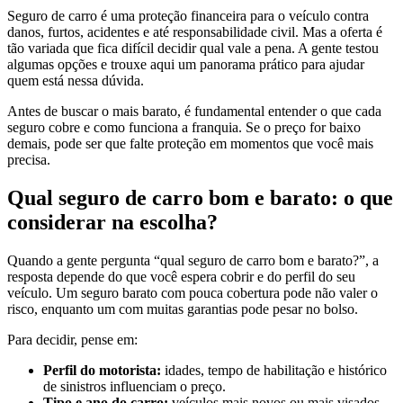
Seguro de carro é uma proteção financeira para o veículo contra
danos, furtos, acidentes e até responsabilidade civil. Mas a oferta é
tão variada que fica difícil decidir qual vale a pena. A gente testou
algumas opções e trouxe aqui um panorama prático para ajudar
quem está nessa dúvida.
Antes de buscar o mais barato, é fundamental entender o que cada
seguro cobre e como funciona a franquia. Se o preço for baixo
demais, pode ser que falte proteção em momentos que você mais
precisa.
Qual seguro de carro bom e barato: o que
considerar na escolha?
Quando a gente pergunta “qual seguro de carro bom e barato?”, a
resposta depende do que você espera cobrir e do perfil do seu
veículo. Um seguro barato com pouca cobertura pode não valer o
risco, enquanto um com muitas garantias pode pesar no bolso.
Para decidir, pense em:
Perfil do motorista:
idades, tempo de habilitação e histórico
de sinistros influenciam o preço.
Tipo e ano do carro:
veículos mais novos ou mais visados