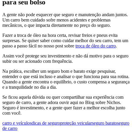
para seu bolso
A gente não pode esquecer que seguro e manutenção andam juntos.
Um carro bem cuidado sofre menos acidentes e problemas
mecânicos, o que impacta diretamente no preço do seguro.
Fazer a troca de óleo na hora certa, revisar freios e pneus evita
surpresas. Se quiser saber como cuidar melhor do seu carro, tem um
passo a passo fácil no nosso post sobre
troca de óleo do carro
.
Assim você protege seu investimento e não dá motivo para o seguro
subir ou ser acionado com frequência.
Na prática, escolher um seguro bom e barato exige pesquisar,
entender o que está incluso e analisar o que funciona para sua rotina.
Quando a gente encontra o equilíbrio, o custo compensa a segurança
e a tranquilidade no dia a dia.
Se ficou aquela dúvida ou quer compartilhar sua experiência com
seguro de carro, a gente adora ouvir aqui no Blog sobre Nichos.
Seguro é investimento, e a gente quer fazer a melhor escolha junto
com você.
carro e veículos
dicas de seguro
proteção veicular
seguro barato
seguro
de carro