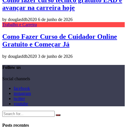
avançar na carreira hoje
by douglasfdb2020
6 de junho de 2026
Trabalho e Carreira
Como Fazer Curso de Cuidador Online
Gratuito e Começar Já
by douglasfdb2020
3 de junho de 2026
Follow us
Social channels
facebook
instagram
twitter
youtube
Posts recentes