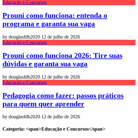
Educação e Concursos
Prouni como funciona: entenda o
programa e garanta sua vaga
by douglasfdb2020
12 de julho de 2026
Educação e Concursos
Prouni como funciona 2026: Tire suas
dúvidas e garanta sua vaga
by douglasfdb2020
12 de julho de 2026
Educação e Concursos
Pedagogia como fazer: passos práticos
para quem quer aprender
by douglasfdb2020
12 de julho de 2026
Categoria: <span>Educação e Concursos</span>