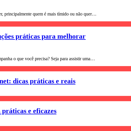
cer, principalmente quem é mais tímido ou não quer…
uções práticas para melhorar
mpanha o que você precisa? Seja para assistir uma…
et: dicas práticas e reais
práticas e eficazes