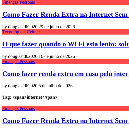
Finanças Pessoais
Como Fazer Renda Extra na Internet Sem 
by douglasfdb2020
29 de julho de 2026
Tecnologia e Celular
O que fazer quando o Wi Fi está lento: sol
by douglasfdb2020
16 de julho de 2026
Finanças Pessoais
Como fazer renda extra em casa pela intern
by douglasfdb2020
5 de julho de 2026
Tag: <span>internet</span>
Finanças Pessoais
Como Fazer Renda Extra na Internet Sem 