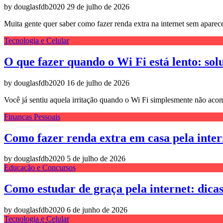
by douglasfdb2020
29 de julho de 2026
Muita gente quer saber como fazer renda extra na internet sem apare
Tecnologia e Celular
O que fazer quando o Wi Fi está lento: sol
by douglasfdb2020
16 de julho de 2026
Você já sentiu aquela irritação quando o Wi Fi simplesmente não aco
Finanças Pessoais
Como fazer renda extra em casa pela intern
by douglasfdb2020
5 de julho de 2026
Educação e Concursos
Como estudar de graça pela internet: dicas 
by douglasfdb2020
6 de junho de 2026
Tecnologia e Celular