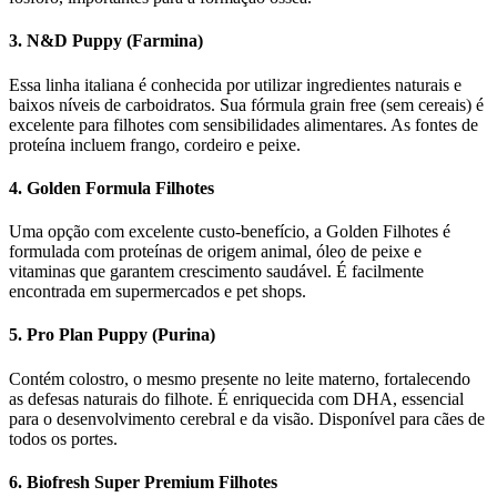
3.
N&D Puppy (Farmina)
Essa linha italiana é conhecida por utilizar ingredientes naturais e
baixos níveis de carboidratos. Sua fórmula grain free (sem cereais) é
excelente para filhotes com sensibilidades alimentares. As fontes de
proteína incluem frango, cordeiro e peixe.
4.
Golden Formula Filhotes
Uma opção com excelente custo-benefício, a Golden Filhotes é
formulada com proteínas de origem animal, óleo de peixe e
vitaminas que garantem crescimento saudável. É facilmente
encontrada em supermercados e pet shops.
5.
Pro Plan Puppy (Purina)
Contém colostro, o mesmo presente no leite materno, fortalecendo
as defesas naturais do filhote. É enriquecida com DHA, essencial
para o desenvolvimento cerebral e da visão. Disponível para cães de
todos os portes.
6.
Biofresh Super Premium Filhotes