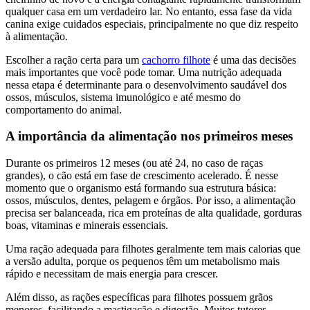
qualquer casa em um verdadeiro lar. No entanto, essa fase da vida
canina exige cuidados especiais, principalmente no que diz respeito
à alimentação.
Escolher a ração certa para um
cachorro filhote
é uma das decisões
mais importantes que você pode tomar. Uma nutrição adequada
nessa etapa é determinante para o desenvolvimento saudável dos
ossos, músculos, sistema imunológico e até mesmo do
comportamento do animal.
A importância da alimentação nos primeiros meses
Durante os primeiros 12 meses (ou até 24, no caso de raças
grandes), o cão está em fase de crescimento acelerado. É nesse
momento que o organismo está formando sua estrutura básica:
ossos, músculos, dentes, pelagem e órgãos. Por isso, a alimentação
precisa ser balanceada, rica em proteínas de alta qualidade, gorduras
boas, vitaminas e minerais essenciais.
Uma ração adequada para filhotes geralmente tem mais calorias que
a versão adulta, porque os pequenos têm um metabolismo mais
rápido e necessitam de mais energia para crescer.
Além disso, as rações específicas para filhotes possuem grãos
menores, facilitando a mastigação e digestão. Muitos tutores