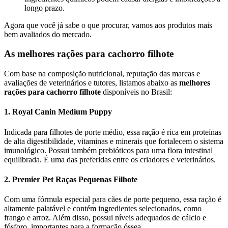
longo prazo.
Agora que você já sabe o que procurar, vamos aos produtos mais
bem avaliados do mercado.
As melhores rações para cachorro filhote
Com base na composição nutricional, reputação das marcas e
avaliações de veterinários e tutores, listamos abaixo as
melhores
rações para cachorro filhote
disponíveis no Brasil:
1.
Royal Canin Medium Puppy
Indicada para filhotes de porte médio, essa ração é rica em proteínas
de alta digestibilidade, vitaminas e minerais que fortalecem o sistema
imunológico. Possui também prebióticos para uma flora intestinal
equilibrada. É uma das preferidas entre os criadores e veterinários.
2.
Premier Pet Raças Pequenas Filhote
Com uma fórmula especial para cães de porte pequeno, essa ração é
altamente palatável e contém ingredientes selecionados, como
frango e arroz. Além disso, possui níveis adequados de cálcio e
fósforo, importantes para a formação óssea.