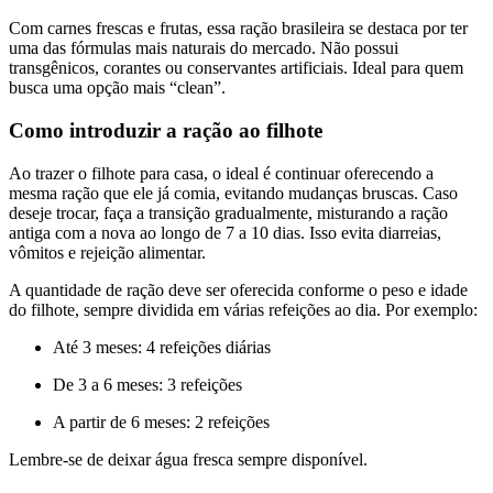
Com carnes frescas e frutas, essa ração brasileira se destaca por ter
uma das fórmulas mais naturais do mercado. Não possui
transgênicos, corantes ou conservantes artificiais. Ideal para quem
busca uma opção mais “clean”.
Como introduzir a ração ao filhote
Ao trazer o filhote para casa, o ideal é continuar oferecendo a
mesma ração que ele já comia, evitando mudanças bruscas. Caso
deseje trocar, faça a transição gradualmente, misturando a ração
antiga com a nova ao longo de 7 a 10 dias. Isso evita diarreias,
vômitos e rejeição alimentar.
A quantidade de ração deve ser oferecida conforme o peso e idade
do filhote, sempre dividida em várias refeições ao dia. Por exemplo:
Até 3 meses: 4 refeições diárias
De 3 a 6 meses: 3 refeições
A partir de 6 meses: 2 refeições
Lembre-se de deixar água fresca sempre disponível.