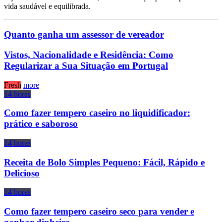
vida saudável e equilibrada.
Quanto ganha um assessor de vereador​
Vistos, Nacionalidade e Residência: Como
Regularizar a Sua Situação em Portugal
Fresh
more
14 horas
Como fazer tempero caseiro no liquidificador:
prático e saboroso
14 horas
Receita de Bolo Simples Pequeno: Fácil, Rápido e
Delicioso
14 horas
Como fazer tempero caseiro seco para vender e