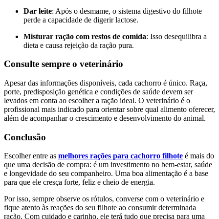
Dar leite
: Após o desmame, o sistema digestivo do filhote
perde a capacidade de digerir lactose.
Misturar ração com restos de comida
: Isso desequilibra a
dieta e causa rejeição da ração pura.
Consulte sempre o veterinário
Apesar das informações disponíveis, cada cachorro é único. Raça,
porte, predisposição genética e condições de saúde devem ser
levados em conta ao escolher a ração ideal. O veterinário é o
profissional mais indicado para orientar sobre qual alimento oferecer,
além de acompanhar o crescimento e desenvolvimento do animal.
Conclusão
Escolher entre as
melhores rações para cachorro filhote
é mais do
que uma decisão de compra: é um investimento no bem-estar, saúde
e longevidade do seu companheiro. Uma boa alimentação é a base
para que ele cresça forte, feliz e cheio de energia.
Por isso, sempre observe os rótulos, converse com o veterinário e
fique atento às reações do seu filhote ao consumir determinada
ração. Com cuidado e carinho, ele terá tudo que precisa para uma