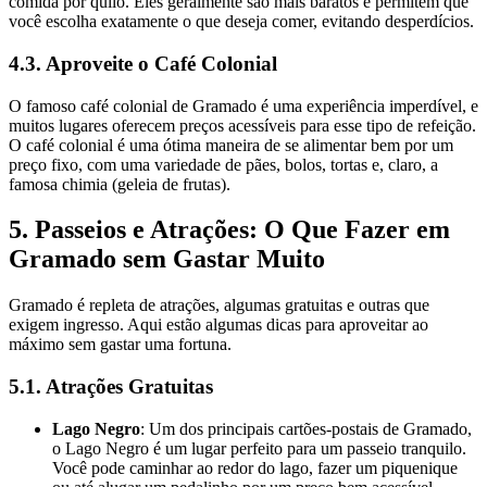
comida por quilo. Eles geralmente são mais baratos e permitem que
você escolha exatamente o que deseja comer, evitando desperdícios.
4.3. Aproveite o Café Colonial
O famoso café colonial de Gramado é uma experiência imperdível, e
muitos lugares oferecem preços acessíveis para esse tipo de refeição.
O café colonial é uma ótima maneira de se alimentar bem por um
preço fixo, com uma variedade de pães, bolos, tortas e, claro, a
famosa chimia (geleia de frutas).
5. Passeios e Atrações: O Que Fazer em
Gramado sem Gastar Muito
Gramado é repleta de atrações, algumas gratuitas e outras que
exigem ingresso. Aqui estão algumas dicas para aproveitar ao
máximo sem gastar uma fortuna.
5.1. Atrações Gratuitas
Lago Negro
: Um dos principais cartões-postais de Gramado,
o Lago Negro é um lugar perfeito para um passeio tranquilo.
Você pode caminhar ao redor do lago, fazer um piquenique