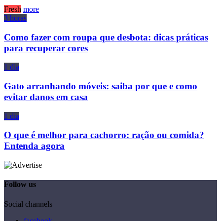
Fresh
more
3 horas
Como fazer com roupa que desbota: dicas práticas
para recuperar cores
1 dia
Gato arranhando móveis: saiba por que e como
evitar danos em casa
1 dia
O que é melhor para cachorro: ração ou comida?
Entenda agora
Follow us
Social channels
facebook