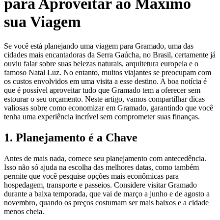
para Aproveitar ao Máximo
sua Viagem
Se você está planejando uma viagem para Gramado, uma das
cidades mais encantadoras da Serra Gaúcha, no Brasil, certamente já
ouviu falar sobre suas belezas naturais, arquitetura europeia e o
famoso Natal Luz. No entanto, muitos viajantes se preocupam com
os custos envolvidos em uma visita a esse destino. A boa notícia é
que é possível aproveitar tudo que Gramado tem a oferecer sem
estourar o seu orçamento. Neste artigo, vamos compartilhar dicas
valiosas sobre como economizar em Gramado, garantindo que você
tenha uma experiência incrível sem comprometer suas finanças.
1. Planejamento é a Chave
Antes de mais nada, comece seu planejamento com antecedência.
Isso não só ajuda na escolha das melhores datas, como também
permite que você pesquise opções mais econômicas para
hospedagem, transporte e passeios. Considere visitar Gramado
durante a baixa temporada, que vai de março a junho e de agosto a
novembro, quando os preços costumam ser mais baixos e a cidade
menos cheia.