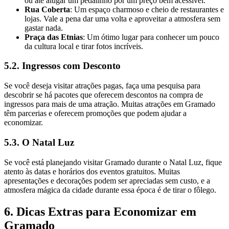
ou até alugar um pedalinho por um preço bem acessível.
Rua Coberta
: Um espaço charmoso e cheio de restaurantes e
lojas. Vale a pena dar uma volta e aproveitar a atmosfera sem
gastar nada.
Praça das Etnias
: Um ótimo lugar para conhecer um pouco
da cultura local e tirar fotos incríveis.
5.2. Ingressos com Desconto
Se você deseja visitar atrações pagas, faça uma pesquisa para
descobrir se há pacotes que oferecem descontos na compra de
ingressos para mais de uma atração. Muitas atrações em Gramado
têm parcerias e oferecem promoções que podem ajudar a
economizar.
5.3. O Natal Luz
Se você está planejando visitar Gramado durante o Natal Luz, fique
atento às datas e horários dos eventos gratuitos. Muitas
apresentações e decorações podem ser apreciadas sem custo, e a
atmosfera mágica da cidade durante essa época é de tirar o fôlego.
6. Dicas Extras para Economizar em
Gramado