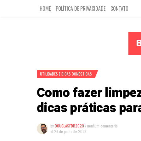
HOME
POLÍTICA DE PRIVACIDADE
CONTATO
UTILIDADES E DICAS DOMÉSTICAS
Como fazer limpez
dicas práticas par
by
DOUGLASFDB2020
/ nenhum comentário
at
29 de junho de 2026