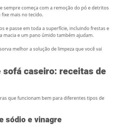
nte sempre começa com a remoção do pó e detritos
 fixe mais no tecido.
 e passe em toda a superfície, incluindo frestas e
cova macia e um pano úmido também ajudam.
sorva melhor a solução de limpeza que você vai
sofá caseiro: receitas de
iras que funcionam bem para diferentes tipos de
e sódio e vinagre