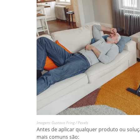
Imagem: Gustavo Fring / Pexels
Antes de aplicar qualquer produto ou soluçã
mais comuns são: