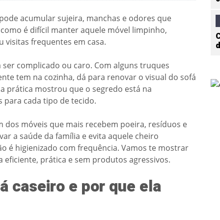
 pode acumular sujeira, manchas e odores que
como é difícil manter aquele móvel limpinho,
C
 visitas frequentes em casa.
d
a ser complicado ou caro. Com alguns truques
nte tem na cozinha, dá para renovar o visual do sofá
cia prática mostrou que o segredo está na
 para cada tipo de tecido.
m dos móveis que mais recebem poeira, resíduos e
var a saúde da família e evita aquele cheiro
o é higienizado com frequência. Vamos te mostrar
 eficiente, prática e sem produtos agressivos.
á caseiro e por que ela