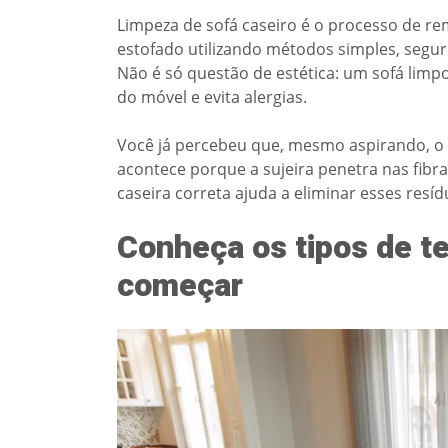
Limpeza de sofá caseiro é o processo de re
estofado utilizando métodos simples, segur
Não é só questão de estética: um sofá limp
do móvel e evita alergias.
Você já percebeu que, mesmo aspirando, o
acontece porque a sujeira penetra nas fibra
caseira correta ajuda a eliminar esses resí
Conheça os tipos de te
começar