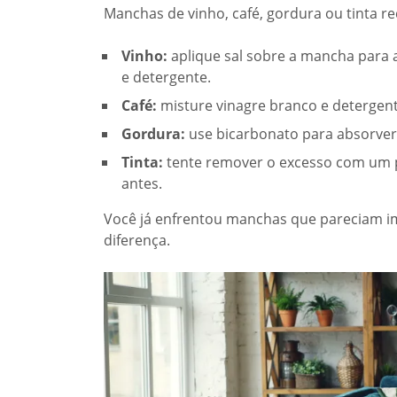
Manchas de vinho, café, gordura ou tinta r
Vinho:
aplique sal sobre a mancha para 
e detergente.
Café:
misture vinagre branco e detergent
Gordura:
use bicarbonato para absorver
Tinta:
tente remover o excesso com um pa
antes.
Você já enfrentou manchas que pareciam impo
diferença.