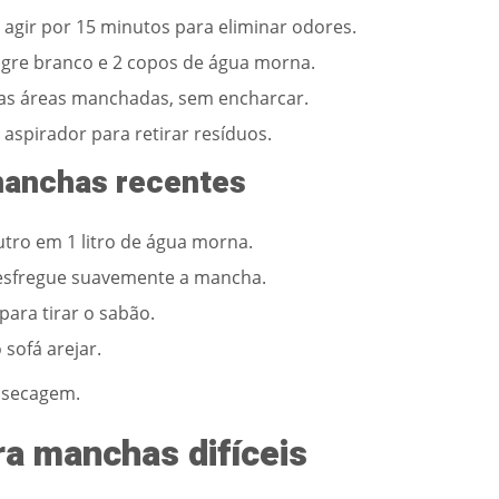
e agir por 15 minutos para eliminar odores.
gre branco e 2 copos de água morna.
as áreas manchadas, sem encharcar.
aspirador para retirar resíduos.
manchas recentes
tro em 1 litro de água morna.
esfregue suavemente a mancha.
ara tirar o sabão.
sofá arejar.
 secagem.
ra manchas difíceis