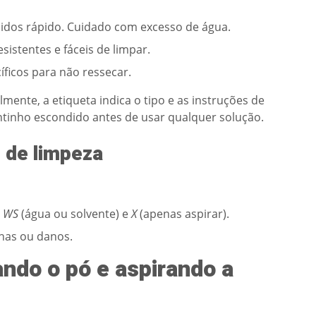
uidos rápido. Cuidado com excesso de água.
esistentes e fáceis de limpar.
ficos para não ressecar.
mente, a etiqueta indica o tipo e as instruções de
antinho escondido antes de usar qualquer solução.
o de limpeza
,
WS
(água ou solvente) e
X
(apenas aspirar).
has ou danos.
ando o pó e aspirando a