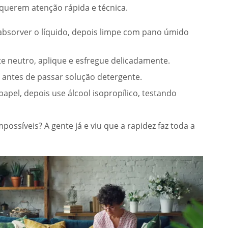
equerem atenção rápida e técnica.
absorver o líquido, depois limpe com pano úmido
e neutro, aplique e esfregue delicadamente.
 antes de passar solução detergente.
pel, depois use álcool isopropílico, testando
ssíveis? A gente já e viu que a rapidez faz toda a