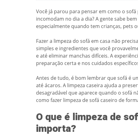
Você já parou para pensar em como o sofá
incomodam no dia a dia? A gente sabe bem 
especialmente quando tem crianças, pets ou
Fazer a limpeza do sofá em casa não precis
simples e ingredientes que você provavelme
e até eliminar manchas difíceis. A experiên
preparação certa e nos cuidados específicos
Antes de tudo, é bom lembrar que sofá é u
até ácaros. A limpeza caseira ajuda a preser
desagradável que aparece quando o sofá nã
como fazer limpeza de sofá caseiro de forma
O que é limpeza de sof
importa?