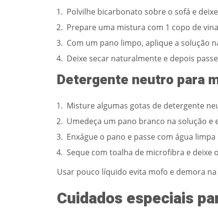
Polvilhe bicarbonato sobre o sofá e deix
Prepare uma mistura com 1 copo de vina
Com um pano limpo, aplique a solução n
Deixe secar naturalmente e depois passe 
Detergente neutro para 
Misture algumas gotas de detergente neu
Umedeça um pano branco na solução e 
Enxágue o pano e passe com água limpa p
Seque com toalha de microfibra e deixe o 
Usar pouco líquido evita mofo e demora na
Cuidados especiais pa