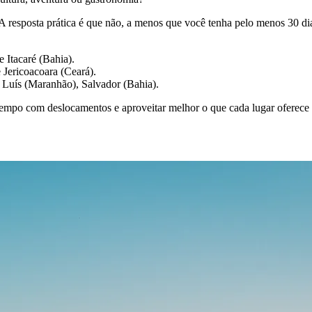
resposta prática é que não, a menos que você tenha pelo menos 30 dias.
e Itacaré (Bahia).
 Jericoacoara (Ceará).
o Luís (Maranhão), Salvador (Bahia).
tempo com deslocamentos e aproveitar melhor o que cada lugar oferece 