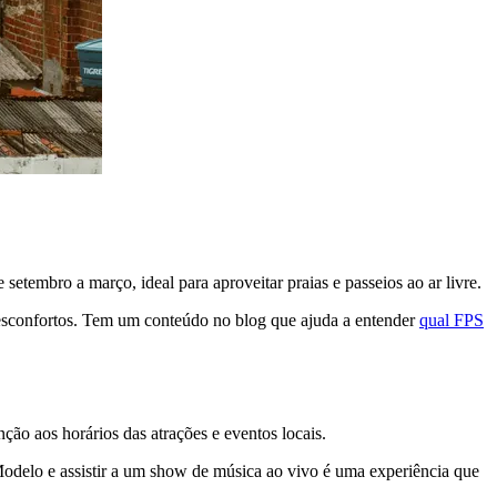
tembro a março, ideal para aproveitar praias e passeios ao ar livre.
r desconfortos. Tem um conteúdo no blog que ajuda a entender
qual FPS
ção aos horários das atrações e eventos locais.
o Modelo e assistir a um show de música ao vivo é uma experiência que