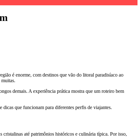
em
região é enorme, com destinos que vão do litoral paradisíaco ao
 muitas.
ongos demais. A experiência prática mostra que um roteiro bem
 dicas que funcionam para diferentes perfis de viajantes.
istalinas até patrimônios históricos e culinária típica. Por isso,