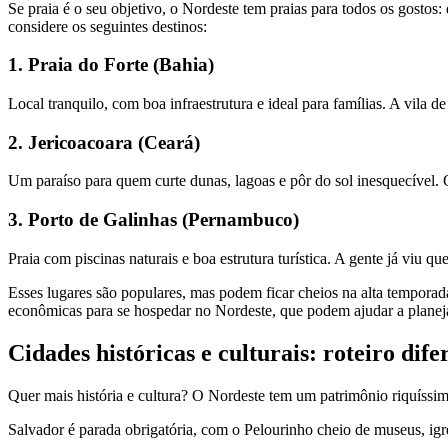
Se praia é o seu objetivo, o Nordeste tem praias para todos os gostos
considere os seguintes destinos:
1. Praia do Forte (Bahia)
Local tranquilo, com boa infraestrutura e ideal para famílias. A vila 
2. Jericoacoara (Ceará)
Um paraíso para quem curte dunas, lagoas e pôr do sol inesquecível. O
3. Porto de Galinhas (Pernambuco)
Praia com piscinas naturais e boa estrutura turística. A gente já viu
Esses lugares são populares, mas podem ficar cheios na alta tempora
econômicas para se hospedar no Nordeste, que podem ajudar a planej
Cidades históricas e culturais: roteiro dife
Quer mais história e cultura? O Nordeste tem um patrimônio riquíssim
Salvador é parada obrigatória, com o Pelourinho cheio de museus, igrej