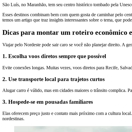
São Luís, no Maranhão, tem seu centro histórico tombado pela Unesco,
Esses destinos combinam bem com quem gosta de caminhar pelo centro h
temos um artigo que traz insights interessantes sobre o tema, que pod
Dicas para montar um roteiro econômico e 
Viajar pelo Nordeste pode sair caro se você não planejar direito. A g
1. Escolha voos diretos sempre que possível
Evite conexões longas. Muitas vezes, voos diretos para Recife, Salva
2. Use transporte local para trajetos curtos
Alugar carro é válido, mas em cidades maiores o trânsito complica. P
3. Hospede-se em pousadas familiares
Elas oferecem preço justo e contato mais próximo com a cultura loc
nordestinas.