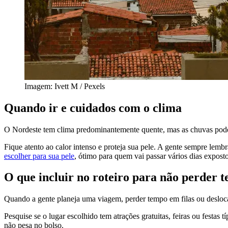
Imagem: Ivett M / Pexels
Quando ir e cuidados com o clima
O Nordeste tem clima predominantemente quente, mas as chuvas podem a
Fique atento ao calor intenso e proteja sua pele. A gente sempre lemb
escolher para sua pele
, ótimo para quem vai passar vários dias exposto
O que incluir no roteiro para não perder 
Quando a gente planeja uma viagem, perder tempo em filas ou deslocame
Pesquise se o lugar escolhido tem atrações gratuitas, feiras ou festa
não pesa no bolso.