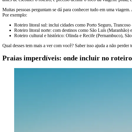
Muitas pessoas perguntam se dá para conhecer tudo em uma viagem. A 
Por exemplo:
Roteiro litoral sul: inclui cidades como Porto Seguro, Trancoso 
Roteiro litoral norte: com destinos como São Luís (Maranhão) e
Roteiro cultural e histórico: Olinda e Recife (Pernambuco), Sã
Qual desses tem mais a ver com você? Saber isso ajuda a não perder 
Praias imperdíveis: onde incluir no roteiro