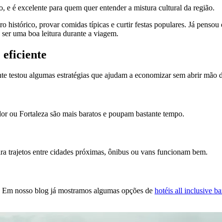
 e é excelente para quem quer entender a mistura cultural da região.
istórico, provar comidas típicas e curtir festas populares. Já pensou 
e ser uma boa leitura durante a viagem.
eficiente
ente testou algumas estratégias que ajudam a economizar sem abrir mão 
dor ou Fortaleza são mais baratos e poupam bastante tempo.
ara trajetos entre cidades próximas, ônibus ou vans funcionam bem.
al. Em nosso blog já mostramos algumas opções de
hotéis all inclusive b