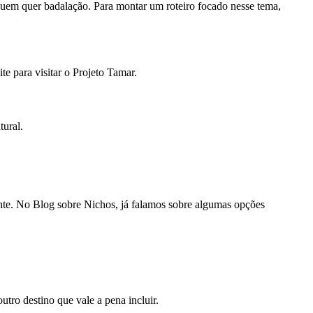
a quem quer badalação. Para montar um roteiro focado nesse tema,
te para visitar o Projeto Tamar.
tural.
nte. No Blog sobre Nichos, já falamos sobre algumas opções
utro destino que vale a pena incluir.