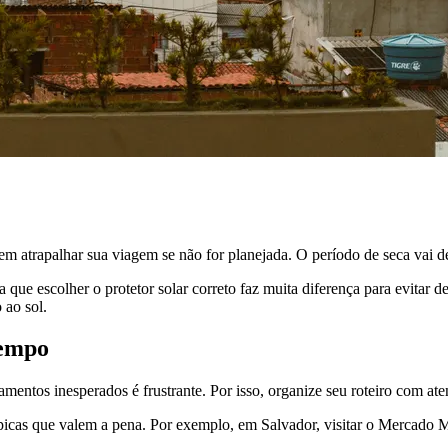
trapalhar sua viagem se não for planejada. O período de seca vai de se
ra que escolher o protetor solar correto faz muita diferença para evita
 ao sol.
tempo
ntos inesperados é frustrante. Por isso, organize seu roteiro com aten
s típicas que valem a pena. Por exemplo, em Salvador, visitar o Mercad