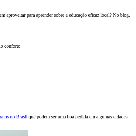
em aproveitar para aprender sobre a educação eficaz local? No blog,
do conforto.
aratos no Brasil
que podem ser uma boa pedida em algumas cidades