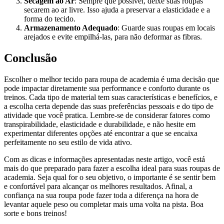
Secagem ao Ar
: Sempre que possível, deixe suas roupas
secarem ao ar livre. Isso ajuda a preservar a elasticidade e a
forma do tecido.
Armazenamento Adequado
: Guarde suas roupas em locais
arejados e evite empilhá-las, para não deformar as fibras.
Conclusão
Escolher o melhor tecido para roupa de academia é uma decisão que
pode impactar diretamente sua performance e conforto durante os
treinos. Cada tipo de material tem suas características e benefícios, e
a escolha certa depende das suas preferências pessoais e do tipo de
atividade que você pratica. Lembre-se de considerar fatores como
transpirabilidade, elasticidade e durabilidade, e não hesite em
experimentar diferentes opções até encontrar a que se encaixa
perfeitamente no seu estilo de vida ativo.
Com as dicas e informações apresentadas neste artigo, você está
mais do que preparado para fazer a escolha ideal para suas roupas de
academia. Seja qual for o seu objetivo, o importante é se sentir bem
e confortável para alcançar os melhores resultados. Afinal, a
confiança na sua roupa pode fazer toda a diferença na hora de
levantar aquele peso ou completar mais uma volta na pista. Boa
sorte e bons treinos!