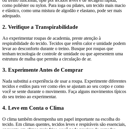
ou treino funcional, opte por tecidos leves e de secagem rápida,
como poliéster ou nylon. Para ioga ou pilates, um tecido mais macio
e elástico, como uma mistura de algodão e elastano, pode ser mais
adequado.
2. Verifique a Transpirabilidade
Ao experimentar roupas de academia, preste atenção à
respirabilidade do tecido. Tecidos que retêm calor e umidade podem
levar ao desconforto durante o treino. Busque por roupas que
tenham tecnologia de controle de umidade ou que apresentem uma
estrutura de malha que permita a circulação de ar.
3. Experimente Antes de Comprar
Nada substitui a experiência de usar a roupa. Experimente diferentes
tecidos e estilos para ver como eles se ajustam ao seu corpo e como
você se sente durante o movimento. Faça alguns movimentos típicos
do seu treino ao experimentar.
4. Leve em Conta o Clima
O clima também desempenha um papel importante na escolha do
tecido. Em climas quentes, tecidos leves e respiráveis são essenciais,