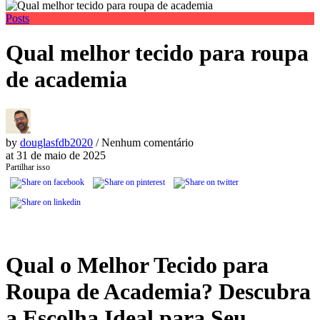
Posts
Qual melhor tecido para roupa
de academia
by
douglasfdb2020
/ Nenhum comentário
at
31 de maio de 2025
Partilhar isso
Qual o Melhor Tecido para
Roupa de Academia? Descubra
a Escolha Ideal para Seu