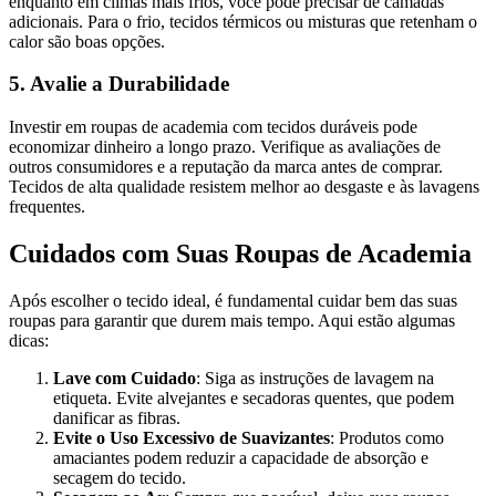
enquanto em climas mais frios, você pode precisar de camadas
adicionais. Para o frio, tecidos térmicos ou misturas que retenham o
calor são boas opções.
5. Avalie a Durabilidade
Investir em roupas de academia com tecidos duráveis pode
economizar dinheiro a longo prazo. Verifique as avaliações de
outros consumidores e a reputação da marca antes de comprar.
Tecidos de alta qualidade resistem melhor ao desgaste e às lavagens
frequentes.
Cuidados com Suas Roupas de Academia
Após escolher o tecido ideal, é fundamental cuidar bem das suas
roupas para garantir que durem mais tempo. Aqui estão algumas
dicas:
Lave com Cuidado
: Siga as instruções de lavagem na
etiqueta. Evite alvejantes e secadoras quentes, que podem
danificar as fibras.
Evite o Uso Excessivo de Suavizantes
: Produtos como
amaciantes podem reduzir a capacidade de absorção e
secagem do tecido.