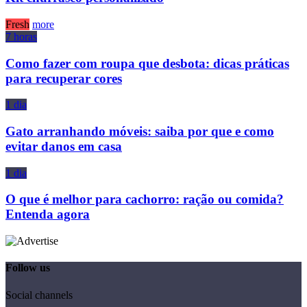
Fresh
more
7 horas
Como fazer com roupa que desbota: dicas práticas
para recuperar cores
1 dia
Gato arranhando móveis: saiba por que e como
evitar danos em casa
1 dia
O que é melhor para cachorro: ração ou comida?
Entenda agora
Follow us
Social channels