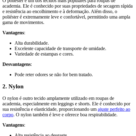
O poliéster é um dos tecidos mais populares para roupas de
academia. Ele é conhecido por suas propriedades de secagem rápida
e resistência ao encolhimento e à deformação. Além disso, o
poliéster é extremamente leve e confortável, permitindo uma ampla
gama de movimentos.
Vantagens
:
Alta durabilidade.
Excelente capacidade de transporte de umidade.
Variedade de estampas e cores.
Desvantagens
:
Pode reter odores se não for bem tratado.
2. Nylon
O nylon é outro tecido amplamente utilizado em roupas de
academia, especialmente em leggings e shorts. Ele é conhecido por
sua resistência e elasticidade, proporcionando um
ajuste perfeito ao
corpo
. O nylon também é leve e oferece boa respirabilidade.
Vantagens
:
Alta resistência ao desgaste.