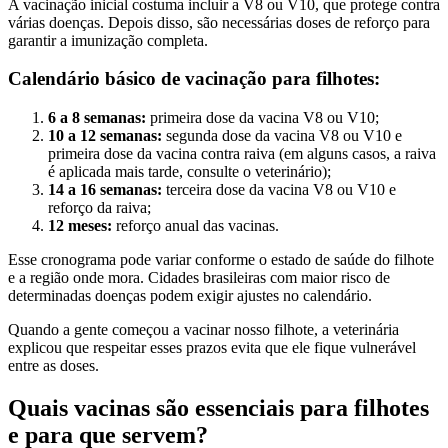
A vacinação inicial costuma incluir a V8 ou V10, que protege contra
várias doenças. Depois disso, são necessárias doses de reforço para
garantir a imunização completa.
Calendário básico de vacinação para filhotes:
6 a 8 semanas:
primeira dose da vacina V8 ou V10;
10 a 12 semanas:
segunda dose da vacina V8 ou V10 e
primeira dose da vacina contra raiva (em alguns casos, a raiva
é aplicada mais tarde, consulte o veterinário);
14 a 16 semanas:
terceira dose da vacina V8 ou V10 e
reforço da raiva;
12 meses:
reforço anual das vacinas.
Esse cronograma pode variar conforme o estado de saúde do filhote
e a região onde mora. Cidades brasileiras com maior risco de
determinadas doenças podem exigir ajustes no calendário.
Quando a gente começou a vacinar nosso filhote, a veterinária
explicou que respeitar esses prazos evita que ele fique vulnerável
entre as doses.
Quais vacinas são essenciais para filhotes
e para que servem?