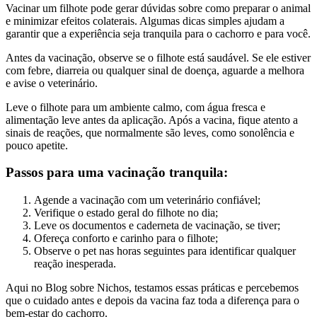
Vacinar um filhote pode gerar dúvidas sobre como preparar o animal
e minimizar efeitos colaterais. Algumas dicas simples ajudam a
garantir que a experiência seja tranquila para o cachorro e para você.
Antes da vacinação, observe se o filhote está saudável. Se ele estiver
com febre, diarreia ou qualquer sinal de doença, aguarde a melhora
e avise o veterinário.
Leve o filhote para um ambiente calmo, com água fresca e
alimentação leve antes da aplicação. Após a vacina, fique atento a
sinais de reações, que normalmente são leves, como sonolência e
pouco apetite.
Passos para uma vacinação tranquila:
Agende a vacinação com um veterinário confiável;
Verifique o estado geral do filhote no dia;
Leve os documentos e caderneta de vacinação, se tiver;
Ofereça conforto e carinho para o filhote;
Observe o pet nas horas seguintes para identificar qualquer
reação inesperada.
Aqui no Blog sobre Nichos, testamos essas práticas e percebemos
que o cuidado antes e depois da vacina faz toda a diferença para o
bem-estar do cachorro.