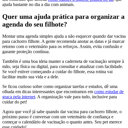
ajuda bastante no dia a dia com animais.
Quer uma ajuda prática para organizar a
agenda do seu filhote?
Montar uma agenda simples ajuda a não esquecer quando dar vacina
para cachorro filhote. A gente recomenda anotar as datas e já marcar
retorno com o veterinário para os reforços. Assim, evita confusão e
garante proteção contínua.
Também é uma boa ideia manter a caderneta de vacinação sempre à
mão, seja física ou digital, para consultar e atualizar com facilidade.
Se você estiver começando a cuidar do filhote, essa rotina vai
facilitar muito sua vida e a dele.
Se ficou curioso sobre como organizar tarefas e estudos, dê uma
olhada em dicas interessantes que encontramos em
como estudar de
graça pela internet
. A organização vale para tudo, inclusive para
cuidar do pet!
Agora que você já sabe quando dar vacina para cachorro filhote, o
próximo passo é conversar com um veterinário de confiança e
começar o calendário de vacinação o quanto antes. Seu pet merece
esse cuidado!