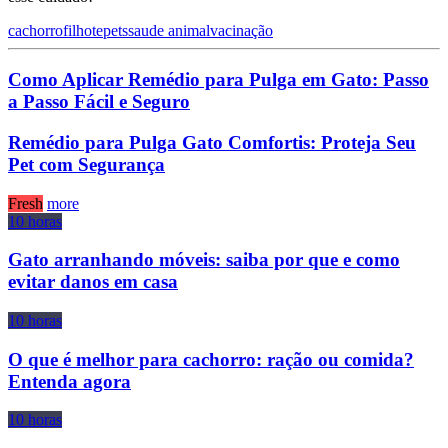
cachorro
filhote
pets
saude animal
vacinação
Como Aplicar Remédio para Pulga em Gato: Passo
a Passo Fácil e Seguro
Remédio para Pulga Gato Comfortis: Proteja Seu
Pet com Segurança
Fresh
more
10 horas
Gato arranhando móveis: saiba por que e como
evitar danos em casa
10 horas
O que é melhor para cachorro: ração ou comida?
Entenda agora
10 horas