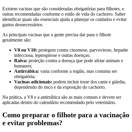
Existem vacinas que são consideradas obrigatórias para filhotes, e
outras recomendadas conforme o estilo de vida do cachorro. Saber
identificar quais são essenciais ajuda a planejar os cuidados e evitar
gastos desnecessários.
As principais vacinas que a gente precisa dar para o filhote
geralmente são:
V8 ou V10:
protegem contra cinomose, parvovirose, hepatite
infecciosa, leptospirose e outras doenças;
Raiva:
proteção contra a doença que pode afetar animais e
humanos;
Antirrábica:
varia conforme a região, mas costuma ser
obrigatória;
Vacinas adicionais:
podem incluir tosse dos canis e giárdia,
dependendo do risco e da exposição do cachorro.
Na prática, a V8 e a antirrábica são as mais comuns e devem ser
aplicadas dentro do calendário recomendado pelo veterinário.
Como preparar o filhote para a vacinação
e evitar problemas?