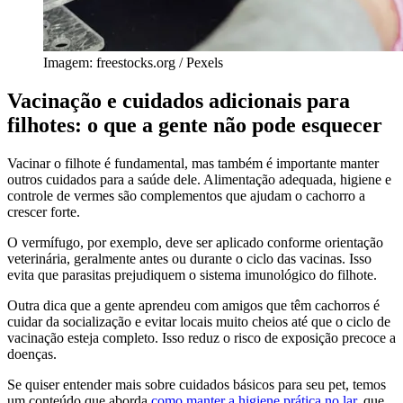
Imagem: freestocks.org / Pexels
Vacinação e cuidados adicionais para
filhotes: o que a gente não pode esquecer
Vacinar o filhote é fundamental, mas também é importante manter
outros cuidados para a saúde dele. Alimentação adequada, higiene e
controle de vermes são complementos que ajudam o cachorro a
crescer forte.
O vermífugo, por exemplo, deve ser aplicado conforme orientação
veterinária, geralmente antes ou durante o ciclo das vacinas. Isso
evita que parasitas prejudiquem o sistema imunológico do filhote.
Outra dica que a gente aprendeu com amigos que têm cachorros é
cuidar da socialização e evitar locais muito cheios até que o ciclo de
vacinação esteja completo. Isso reduz o risco de exposição precoce a
doenças.
Se quiser entender mais sobre cuidados básicos para seu pet, temos
um conteúdo que aborda
como manter a higiene prática no lar
, que