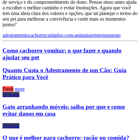
de serviço e do comprometimento do dono. Pensar nisso antes ajuda
a escolher o melhor caminho e evitar frustrações. Agora que você
tem uma ideia clara dos valores e opções, que tal planejar o treino do
seu pet para melhorar a convivência e curtir mais os momentos
juntos?
adestramento
cachorro
cuidados-com-animais
pets
treinamento
Como cachorro vomitar: o que fazer e quando
ajudar seu pet
Quanto Custa o Adestramento de um Cão: Guia
Prático para Você
Fresh
more
10 horas
Gato arranhando móveis: saiba por que e como
evitar danos em casa
10 horas
O que é melhor para cachorro: ração ou comida?