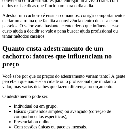
conversou com adestradores para entregar uma visão clara, com
dados reais e dicas que funcionam para o dia a dia.
Adestrar um cachorro é ensinar comandos, corrigir comportamentos
e criar uma rotina que facilita a convivência dentro de casa e em
passeios. O valor varia bastante, e entender o que influencia esse
custo ajuda a decidir se vale a pena buscar ajuda profissional ou
tentar métodos caseiros.
Quanto custa adestramento de um
cachorro: fatores que influenciam no
preço
Você sabe por que os preços do adestramento variam tanto? A gente
percebeu que não é só a cidade ou o profissional que mudam o
valor, mas vários detalhes que fazem diferença no orçamento.
O adestramento pode ser:
Individual ou em grupo;
Básico (comandos simples) ou avançado (correção de
comportamentos específicos);
Presencial ou online;
Com sessões únicas ou pacotes mensais.