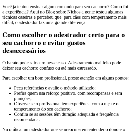
Você já tentou ensinar algum comando para seu cachorro? Como foi
a experiência? Aqui no Blog sobre Nichos a gente testou algumas
técnicas caseiras e percebeu que, para cães com temperamento mais
difícil, o adestrador faz uma grande diferença.
Como escolher o adestrador certo para o
seu cachorro e evitar gastos
desnecessários
O barato pode sair caro nesse caso. Adestramento mal feito pode
deixar seu cachorro confuso ou até mais estressado.
Para escolher um bom profissional, preste atenção em alguns pontos:
Peça referências e avalie o método utilizado;
Prefira quem usa reforço positivo, com recompensas e sem
punições;
Observe se o profissional tem experiência com a raça e o
temperamento do seu cachorro;
Confira se as sessões têm duração adequada e frequência
recomendada.
Na prática, um adestrador que se preocupa em entender o dono e o