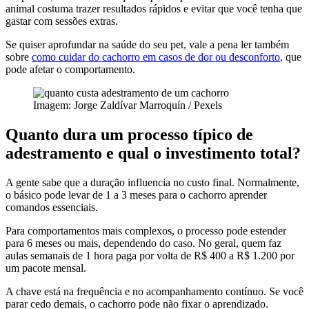
animal costuma trazer resultados rápidos e evitar que você tenha que
gastar com sessões extras.
Se quiser aprofundar na saúde do seu pet, vale a pena ler também
sobre
como cuidar do cachorro em casos de dor ou desconforto
, que
pode afetar o comportamento.
Imagem: Jorge Zaldívar Marroquín / Pexels
Quanto dura um processo típico de
adestramento e qual o investimento total?
A gente sabe que a duração influencia no custo final. Normalmente,
o básico pode levar de 1 a 3 meses para o cachorro aprender
comandos essenciais.
Para comportamentos mais complexos, o processo pode estender
para 6 meses ou mais, dependendo do caso. No geral, quem faz
aulas semanais de 1 hora paga por volta de R$ 400 a R$ 1.200 por
um pacote mensal.
A chave está na frequência e no acompanhamento contínuo. Se você
parar cedo demais, o cachorro pode não fixar o aprendizado.