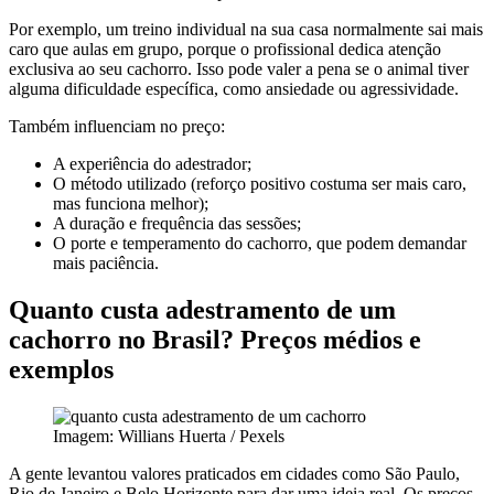
Por exemplo, um treino individual na sua casa normalmente sai mais
caro que aulas em grupo, porque o profissional dedica atenção
exclusiva ao seu cachorro. Isso pode valer a pena se o animal tiver
alguma dificuldade específica, como ansiedade ou agressividade.
Também influenciam no preço:
A experiência do adestrador;
O método utilizado (reforço positivo costuma ser mais caro,
mas funciona melhor);
A duração e frequência das sessões;
O porte e temperamento do cachorro, que podem demandar
mais paciência.
Quanto custa adestramento de um
cachorro no Brasil? Preços médios e
exemplos
Imagem: Willians Huerta / Pexels
A gente levantou valores praticados em cidades como São Paulo,
Rio de Janeiro e Belo Horizonte para dar uma ideia real. Os preços