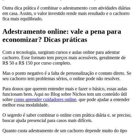
Outra dica prática é combinar o adestramento com atividades diárias
em casa. Assim, o valor investido rende mais resultado e o cachorro
fica mais equilibrado.
Adestramento online: vale a pena para
economizar? Dicas práticas
Com a tecnologia, surgiram cursos e aulas online para adestrar
cachorro. Esse formato tem preços mais acessíveis, geralmente de
R$ 50 a R$ 150 por curso completo.
Mas o ponto negativo é a falta de personalização e contato direto. Se
seu cachorro tem problemas sérios, o online pode não resolver.
Para donos que querem entender mais e fazer o básico, essas aulas
funcionam bem. Aqui no Blog sobre Nichos tem um conteúdo útil
sobre
como aprender cuidadores online
, que pode ajudar a entender
melhor essa modalidade.
O segredo é saber combinar o online com prática diária e, se preciso,
buscar ajuda presencial para casos mais difíceis.
Quanto custa adestramento de um cachorro depende muito do tipo