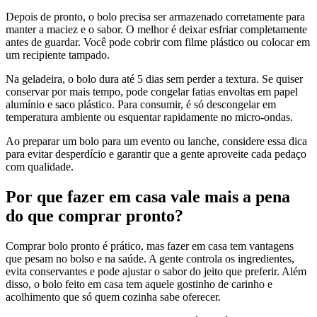
Depois de pronto, o bolo precisa ser armazenado corretamente para
manter a maciez e o sabor. O melhor é deixar esfriar completamente
antes de guardar. Você pode cobrir com filme plástico ou colocar em
um recipiente tampado.
Na geladeira, o bolo dura até 5 dias sem perder a textura. Se quiser
conservar por mais tempo, pode congelar fatias envoltas em papel
alumínio e saco plástico. Para consumir, é só descongelar em
temperatura ambiente ou esquentar rapidamente no micro-ondas.
Ao preparar um bolo para um evento ou lanche, considere essa dica
para evitar desperdício e garantir que a gente aproveite cada pedaço
com qualidade.
Por que fazer em casa vale mais a pena
do que comprar pronto?
Comprar bolo pronto é prático, mas fazer em casa tem vantagens
que pesam no bolso e na saúde. A gente controla os ingredientes,
evita conservantes e pode ajustar o sabor do jeito que preferir. Além
disso, o bolo feito em casa tem aquele gostinho de carinho e
acolhimento que só quem cozinha sabe oferecer.