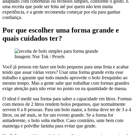
adaptado com coberturas ou recheios simples, conforme o gosto. É
uma receita que pode ser feita até por quem não tem muita
experiência, e a gente recomenda começar por ela para ganhar
confiança.
Por que escolher uma forma grande e
quais cuidados ter?
Imagem: Nur Tok / Pexels
Você já pensou em fazer um bolo pequeno para uma festa e acabar
tendo que assar várias vezes? Usar uma forma grande evita esse
trabalho e garante que todo mundo aproveite o bolo fresquinho ao
mesmo tempo. Mas a gente sabe que trabalhar com formas grandes
exige atenção para não errar no ponto ou na quantidade de massa.
O ideal é medir sua forma para saber a capacidade em litros. Formas
com menos de 2 litros rendem bolos pequenos, que normalmente
servem 6 a 8 pessoas. Para um bolo maior, a forma deve ter de 3 a 4
litros, ou até mais, se for um evento grande. Se a forma for
antiaderente, o bolo solta melhor. Caso contrário, unte bem com
manteiga e polvilhe farinha para evitar que grude.