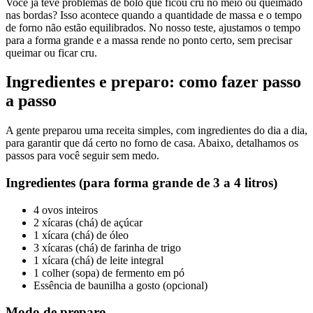
Você já teve problemas de bolo que ficou cru no meio ou queimado
nas bordas? Isso acontece quando a quantidade de massa e o tempo
de forno não estão equilibrados. No nosso teste, ajustamos o tempo
para a forma grande e a massa rende no ponto certo, sem precisar
queimar ou ficar cru.
Ingredientes e preparo: como fazer passo
a passo
A gente preparou uma receita simples, com ingredientes do dia a dia,
para garantir que dá certo no forno de casa. Abaixo, detalhamos os
passos para você seguir sem medo.
Ingredientes (para forma grande de 3 a 4 litros)
4 ovos inteiros
2 xícaras (chá) de açúcar
1 xícara (chá) de óleo
3 xícaras (chá) de farinha de trigo
1 xícara (chá) de leite integral
1 colher (sopa) de fermento em pó
Essência de baunilha a gosto (opcional)
Modo de preparo