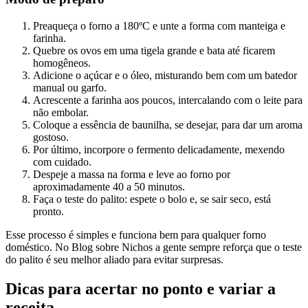
Preaqueça o forno a 180ºC e unte a forma com manteiga e
farinha.
Quebre os ovos em uma tigela grande e bata até ficarem
homogêneos.
Adicione o açúcar e o óleo, misturando bem com um batedor
manual ou garfo.
Acrescente a farinha aos poucos, intercalando com o leite para
não embolar.
Coloque a essência de baunilha, se desejar, para dar um aroma
gostoso.
Por último, incorpore o fermento delicadamente, mexendo
com cuidado.
Despeje a massa na forma e leve ao forno por
aproximadamente 40 a 50 minutos.
Faça o teste do palito: espete o bolo e, se sair seco, está
pronto.
Esse processo é simples e funciona bem para qualquer forno
doméstico. No Blog sobre Nichos a gente sempre reforça que o teste
do palito é seu melhor aliado para evitar surpresas.
Dicas para acertar no ponto e variar a
receita