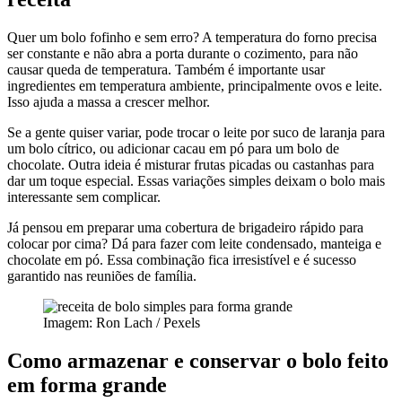
Quer um bolo fofinho e sem erro? A temperatura do forno precisa
ser constante e não abra a porta durante o cozimento, para não
causar queda de temperatura. Também é importante usar
ingredientes em temperatura ambiente, principalmente ovos e leite.
Isso ajuda a massa a crescer melhor.
Se a gente quiser variar, pode trocar o leite por suco de laranja para
um bolo cítrico, ou adicionar cacau em pó para um bolo de
chocolate. Outra ideia é misturar frutas picadas ou castanhas para
dar um toque especial. Essas variações simples deixam o bolo mais
interessante sem complicar.
Já pensou em preparar uma cobertura de brigadeiro rápido para
colocar por cima? Dá para fazer com leite condensado, manteiga e
chocolate em pó. Essa combinação fica irresistível e é sucesso
garantido nas reuniões de família.
Imagem: Ron Lach / Pexels
Como armazenar e conservar o bolo feito
em forma grande