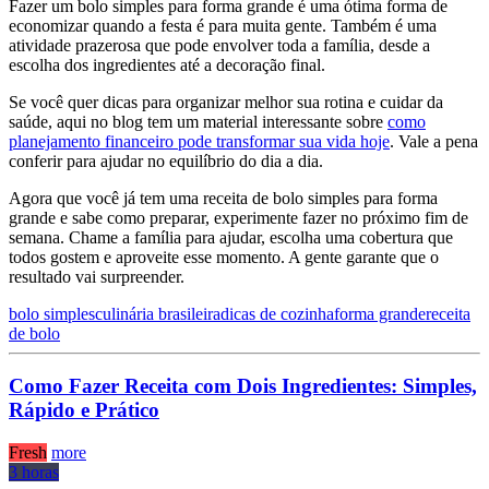
Fazer um bolo simples para forma grande é uma ótima forma de
economizar quando a festa é para muita gente. Também é uma
atividade prazerosa que pode envolver toda a família, desde a
escolha dos ingredientes até a decoração final.
Se você quer dicas para organizar melhor sua rotina e cuidar da
saúde, aqui no blog tem um material interessante sobre
como
planejamento financeiro pode transformar sua vida hoje
. Vale a pena
conferir para ajudar no equilíbrio do dia a dia.
Agora que você já tem uma receita de bolo simples para forma
grande e sabe como preparar, experimente fazer no próximo fim de
semana. Chame a família para ajudar, escolha uma cobertura que
todos gostem e aproveite esse momento. A gente garante que o
resultado vai surpreender.
bolo simples
culinária brasileira
dicas de cozinha
forma grande
receita
de bolo
Como Fazer Receita com Dois Ingredientes: Simples,
Rápido e Prático
Fresh
more
3 horas