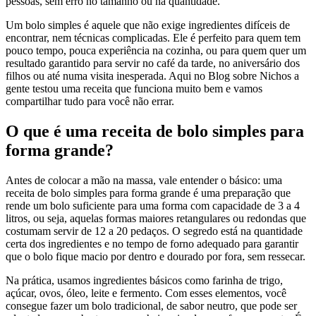
pessoas, sem erro no tamanho ou na quantidade.
Um bolo simples é aquele que não exige ingredientes difíceis de
encontrar, nem técnicas complicadas. Ele é perfeito para quem tem
pouco tempo, pouca experiência na cozinha, ou para quem quer um
resultado garantido para servir no café da tarde, no aniversário dos
filhos ou até numa visita inesperada. Aqui no Blog sobre Nichos a
gente testou uma receita que funciona muito bem e vamos
compartilhar tudo para você não errar.
O que é uma receita de bolo simples para
forma grande?
Antes de colocar a mão na massa, vale entender o básico: uma
receita de bolo simples para forma grande é uma preparação que
rende um bolo suficiente para uma forma com capacidade de 3 a 4
litros, ou seja, aquelas formas maiores retangulares ou redondas que
costumam servir de 12 a 20 pedaços. O segredo está na quantidade
certa dos ingredientes e no tempo de forno adequado para garantir
que o bolo fique macio por dentro e dourado por fora, sem ressecar.
Na prática, usamos ingredientes básicos como farinha de trigo,
açúcar, ovos, óleo, leite e fermento. Com esses elementos, você
consegue fazer um bolo tradicional, de sabor neutro, que pode ser