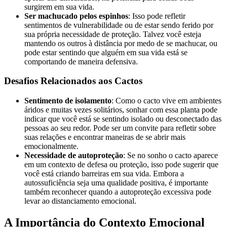
surgirem em sua vida.
Ser machucado pelos espinhos
: Isso pode refletir
sentimentos de vulnerabilidade ou de estar sendo ferido por
sua própria necessidade de proteção. Talvez você esteja
mantendo os outros à distância por medo de se machucar, ou
pode estar sentindo que alguém em sua vida está se
comportando de maneira defensiva.
Desafios Relacionados aos Cactos
Sentimento de isolamento
: Como o cacto vive em ambientes
áridos e muitas vezes solitários, sonhar com essa planta pode
indicar que você está se sentindo isolado ou desconectado das
pessoas ao seu redor. Pode ser um convite para refletir sobre
suas relações e encontrar maneiras de se abrir mais
emocionalmente.
Necessidade de autoproteção
: Se no sonho o cacto aparece
em um contexto de defesa ou proteção, isso pode sugerir que
você está criando barreiras em sua vida. Embora a
autossuficiência seja uma qualidade positiva, é importante
também reconhecer quando a autoproteção excessiva pode
levar ao distanciamento emocional.
A Importância do Contexto Emocional