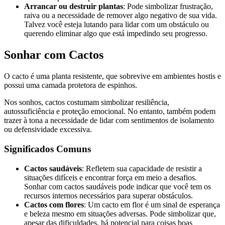
Arrancar ou destruir plantas
: Pode simbolizar frustração,
raiva ou a necessidade de remover algo negativo de sua vida.
Talvez você esteja lutando para lidar com um obstáculo ou
querendo eliminar algo que está impedindo seu progresso.
Sonhar com Cactos
O cacto é uma planta resistente, que sobrevive em ambientes hostis e
possui uma camada protetora de espinhos.
Nos sonhos, cactos costumam simbolizar resiliência,
autossuficiência e proteção emocional. No entanto, também podem
trazer à tona a necessidade de lidar com sentimentos de isolamento
ou defensividade excessiva.
Significados Comuns
Cactos saudáveis
: Refletem sua capacidade de resistir a
situações difíceis e encontrar força em meio a desafios.
Sonhar com cactos saudáveis pode indicar que você tem os
recursos internos necessários para superar obstáculos.
Cactos com flores
: Um cacto em flor é um sinal de esperança
e beleza mesmo em situações adversas. Pode simbolizar que,
apesar das dificuldades, há potencial para coisas boas