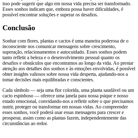
isso pode sugerir que algo em nossa vida precisa ser transformado.
Esses sonhos indicam que, embora possa haver dificuldades, é
possível encontrar soluções e superar os desafios.
Conclusão
Sonhar com flores, plantas e cactos é uma maneira poderosa de o
inconsciente nos comunicar mensagens sobre crescimento,
superação, relacionamentos e autocuidado. Esses sonhos podem
tanto refletir a beleza e o desenvolvimento pessoal quanto os
desafios e obstáculos que encontramos ao longo da vida. Ao prestar
atenção aos detalhes dos sonhos e às emoções envolvidas, é possível
obter insights valiosos sobre nossa vida desperta, ajudando-nos a
tomar decisões mais equilibradas e conscientes.
Cada símbolo — seja uma flor colorida, uma planta saudável ou um
cacto espinhoso — oferece uma janela para nossa psique e nosso
estado emocional, convidando-nos a refletir sobre o que precisamos
nutrir, proteger ou transformar em nossas vidas. Ao compreender
esses sonhos, você poderá usar essas mensagens para crescer e
prosperar, assim como as plantas fazem, independentemente das
circunstâncias ao redor.