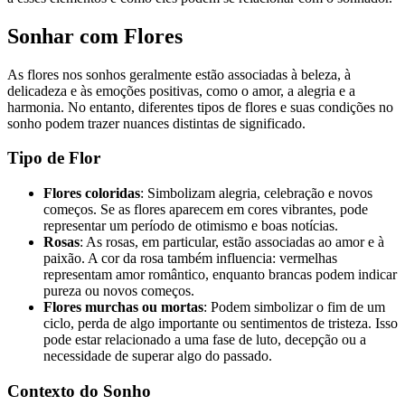
Sonhar com Flores
As flores nos sonhos geralmente estão associadas à beleza, à
delicadeza e às emoções positivas, como o amor, a alegria e a
harmonia. No entanto, diferentes tipos de flores e suas condições no
sonho podem trazer nuances distintas de significado.
Tipo de Flor
Flores coloridas
: Simbolizam alegria, celebração e novos
começos. Se as flores aparecem em cores vibrantes, pode
representar um período de otimismo e boas notícias.
Rosas
: As rosas, em particular, estão associadas ao amor e à
paixão. A cor da rosa também influencia: vermelhas
representam amor romântico, enquanto brancas podem indicar
pureza ou novos começos.
Flores murchas ou mortas
: Podem simbolizar o fim de um
ciclo, perda de algo importante ou sentimentos de tristeza. Isso
pode estar relacionado a uma fase de luto, decepção ou a
necessidade de superar algo do passado.
Contexto do Sonho