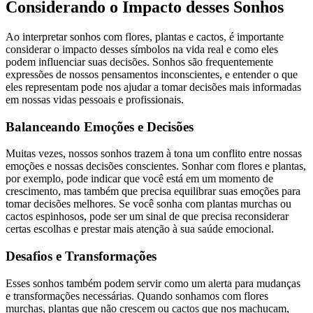
Considerando o Impacto desses Sonhos
Ao interpretar sonhos com flores, plantas e cactos, é importante
considerar o impacto desses símbolos na vida real e como eles
podem influenciar suas decisões. Sonhos são frequentemente
expressões de nossos pensamentos inconscientes, e entender o que
eles representam pode nos ajudar a tomar decisões mais informadas
em nossas vidas pessoais e profissionais.
Balanceando Emoções e Decisões
Muitas vezes, nossos sonhos trazem à tona um conflito entre nossas
emoções e nossas decisões conscientes. Sonhar com flores e plantas,
por exemplo, pode indicar que você está em um momento de
crescimento, mas também que precisa equilibrar suas emoções para
tomar decisões melhores. Se você sonha com plantas murchas ou
cactos espinhosos, pode ser um sinal de que precisa reconsiderar
certas escolhas e prestar mais atenção à sua saúde emocional.
Desafios e Transformações
Esses sonhos também podem servir como um alerta para mudanças
e transformações necessárias. Quando sonhamos com flores
murchas, plantas que não crescem ou cactos que nos machucam,