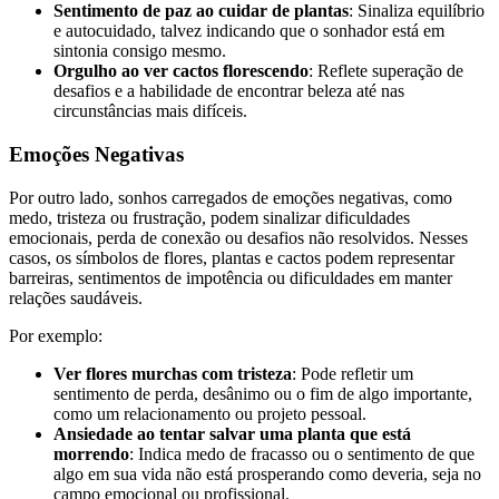
Sentimento de paz ao cuidar de plantas
: Sinaliza equilíbrio
e autocuidado, talvez indicando que o sonhador está em
sintonia consigo mesmo.
Orgulho ao ver cactos florescendo
: Reflete superação de
desafios e a habilidade de encontrar beleza até nas
circunstâncias mais difíceis.
Emoções Negativas
Por outro lado, sonhos carregados de emoções negativas, como
medo, tristeza ou frustração, podem sinalizar dificuldades
emocionais, perda de conexão ou desafios não resolvidos. Nesses
casos, os símbolos de flores, plantas e cactos podem representar
barreiras, sentimentos de impotência ou dificuldades em manter
relações saudáveis.
Por exemplo:
Ver flores murchas com tristeza
: Pode refletir um
sentimento de perda, desânimo ou o fim de algo importante,
como um relacionamento ou projeto pessoal.
Ansiedade ao tentar salvar uma planta que está
morrendo
: Indica medo de fracasso ou o sentimento de que
algo em sua vida não está prosperando como deveria, seja no
campo emocional ou profissional.