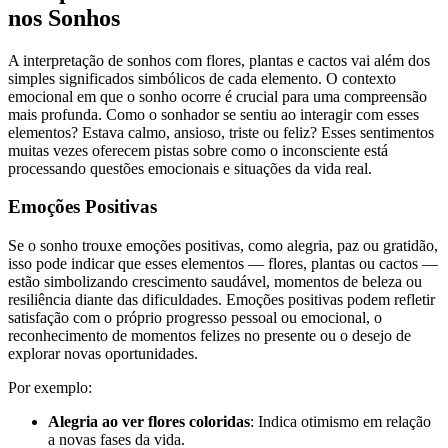
nos Sonhos
A interpretação de sonhos com flores, plantas e cactos vai além dos
simples significados simbólicos de cada elemento. O contexto
emocional em que o sonho ocorre é crucial para uma compreensão
mais profunda. Como o sonhador se sentiu ao interagir com esses
elementos? Estava calmo, ansioso, triste ou feliz? Esses sentimentos
muitas vezes oferecem pistas sobre como o inconsciente está
processando questões emocionais e situações da vida real.
Emoções Positivas
Se o sonho trouxe emoções positivas, como alegria, paz ou gratidão,
isso pode indicar que esses elementos — flores, plantas ou cactos —
estão simbolizando crescimento saudável, momentos de beleza ou
resiliência diante das dificuldades. Emoções positivas podem refletir
satisfação com o próprio progresso pessoal ou emocional, o
reconhecimento de momentos felizes no presente ou o desejo de
explorar novas oportunidades.
Por exemplo:
Alegria ao ver flores coloridas
: Indica otimismo em relação
a novas fases da vida.