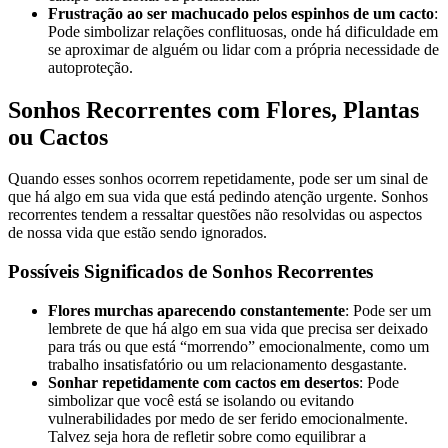
Frustração ao ser machucado pelos espinhos de um cacto
:
Pode simbolizar relações conflituosas, onde há dificuldade em
se aproximar de alguém ou lidar com a própria necessidade de
autoproteção.
Sonhos Recorrentes com Flores, Plantas
ou Cactos
Quando esses sonhos ocorrem repetidamente, pode ser um sinal de
que há algo em sua vida que está pedindo atenção urgente. Sonhos
recorrentes tendem a ressaltar questões não resolvidas ou aspectos
de nossa vida que estão sendo ignorados.
Possíveis Significados de Sonhos Recorrentes
Flores murchas aparecendo constantemente
: Pode ser um
lembrete de que há algo em sua vida que precisa ser deixado
para trás ou que está “morrendo” emocionalmente, como um
trabalho insatisfatório ou um relacionamento desgastante.
Sonhar repetidamente com cactos em desertos
: Pode
simbolizar que você está se isolando ou evitando
vulnerabilidades por medo de ser ferido emocionalmente.
Talvez seja hora de refletir sobre como equilibrar a