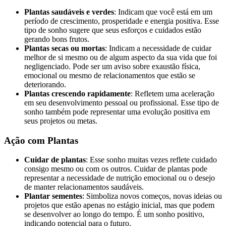
Plantas saudáveis e verdes
: Indicam que você está em um
período de crescimento, prosperidade e energia positiva. Esse
tipo de sonho sugere que seus esforços e cuidados estão
gerando bons frutos.
Plantas secas ou mortas
: Indicam a necessidade de cuidar
melhor de si mesmo ou de algum aspecto da sua vida que foi
negligenciado. Pode ser um aviso sobre exaustão física,
emocional ou mesmo de relacionamentos que estão se
deteriorando.
Plantas crescendo rapidamente
: Refletem uma aceleração
em seu desenvolvimento pessoal ou profissional. Esse tipo de
sonho também pode representar uma evolução positiva em
seus projetos ou metas.
Ação com Plantas
Cuidar de plantas
: Esse sonho muitas vezes reflete cuidado
consigo mesmo ou com os outros. Cuidar de plantas pode
representar a necessidade de nutrição emocional ou o desejo
de manter relacionamentos saudáveis.
Plantar sementes
: Simboliza novos começos, novas ideias ou
projetos que estão apenas no estágio inicial, mas que podem
se desenvolver ao longo do tempo. É um sonho positivo,
indicando potencial para o futuro.