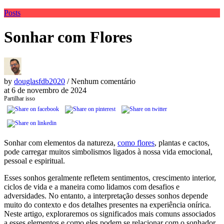
Posts
Sonhar com Flores
by
douglasfdb2020
/ Nenhum comentário
at
6 de novembro de 2024
Partilhar isso
Sonhar com elementos da natureza,
como flores
, plantas e cactos,
pode carregar muitos simbolismos ligados à nossa vida emocional,
pessoal e espiritual.
Esses sonhos geralmente refletem sentimentos, crescimento interior,
ciclos de vida e a maneira como lidamos com desafios e
adversidades. No entanto, a interpretação desses sonhos depende
muito do contexto e dos detalhes presentes na experiência onírica.
Neste artigo, exploraremos os significados mais comuns associados
a esses elementos e como eles podem se relacionar com o sonhador.