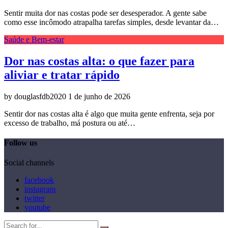
Sentir muita dor nas costas pode ser desesperador. A gente sabe
como esse incômodo atrapalha tarefas simples, desde levantar da…
Saúde e Bem-estar
Dor nas costas alta: o que fazer para
aliviar e tratar rápido
by douglasfdb2020
1 de junho de 2026
Sentir dor nas costas alta é algo que muita gente enfrenta, seja por
excesso de trabalho, má postura ou até…
Follow us
Social channels
facebook
instagram
twitter
youtube