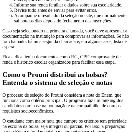
Informe sua renda familiar e dados sobre sua escolaridade.
Revise tudo antes de enviar para evitar erros.
Acompanhe o resultado da seleção no site, que normalmente
sai poucos dias depois do fechamento das inscrições.
Caso seja selecionado na primeira chamada, você deve apresentar a
documentação na instituição para comprovar as informações. Se não
for chamado, há uma segunda chamada e, em alguns casos, lista de
espera.
Fica a dica: tenha documentos como RG, CPF, comprovante de
renda e histórico escolar organizados para facilitar essa etapa.
Como o Prouni distribui as bolsas?
Entenda o sistema de seleção e notas
O processo de seleção do Prouni considera a nota do Enem, que
funciona como critério principal. O programa faz um ranking dos
candidatos com base na pontuação e na compatibilidade com os
requisitos socioeconômicos.
O estudante com maior nota que cumpre os critérios tem prioridade
na escolha da bolsa, seja integral ou parcial. Por isso, a preparação
para o Enem é fundamental para aumentar suas chances.