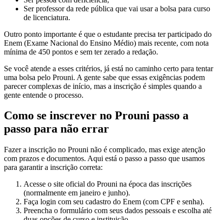
Ser professor da rede pública que vai usar a bolsa para curso
de licenciatura.
Outro ponto importante é que o estudante precisa ter participado do
Enem (Exame Nacional do Ensino Médio) mais recente, com nota
mínima de 450 pontos e sem ter zerado a redação.
Se você atende a esses critérios, já está no caminho certo para tentar
uma bolsa pelo Prouni. A gente sabe que essas exigências podem
parecer complexas de início, mas a inscrição é simples quando a
gente entende o processo.
Como se inscrever no Prouni passo a
passo para não errar
Fazer a inscrição no Prouni não é complicado, mas exige atenção
com prazos e documentos. Aqui está o passo a passo que usamos
para garantir a inscrição correta:
Acesse o site oficial do Prouni na época das inscrições
(normalmente em janeiro e junho).
Faça login com seu cadastro do Enem (com CPF e senha).
Preencha o formulário com seus dados pessoais e escolha até
duas opções de curso e instituição.