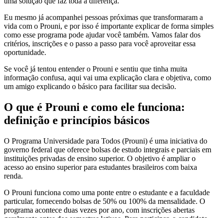
uma solução que faz toda a diferença.
Eu mesmo já acompanhei pessoas próximas que transformaram a
vida com o Prouni, e por isso é importante explicar de forma simples
como esse programa pode ajudar você também. Vamos falar dos
critérios, inscrições e o passo a passo para você aproveitar essa
oportunidade.
Se você já tentou entender o Prouni e sentiu que tinha muita
informação confusa, aqui vai uma explicação clara e objetiva, como
um amigo explicando o básico para facilitar sua decisão.
O que é Prouni e como ele funciona:
definição e princípios básicos
O Programa Universidade para Todos (Prouni) é uma iniciativa do
governo federal que oferece bolsas de estudo integrais e parciais em
instituições privadas de ensino superior. O objetivo é ampliar o
acesso ao ensino superior para estudantes brasileiros com baixa
renda.
O Prouni funciona como uma ponte entre o estudante e a faculdade
particular, fornecendo bolsas de 50% ou 100% da mensalidade. O
programa acontece duas vezes por ano, com inscrições abertas