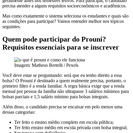
geralmente antes dos semestres letivos. Para participar, o candidato
precisa atender a alguns requisitos socioeconômicos e acadêmicos.
Mas como exatamente o sistema seleciona os estudantes e quais são
as condições para participar? Vamos entender melhor nos tópicos
seguintes.
Quem pode participar do Prouni?
Requisitos essenciais para se inscrever
Imagem: Matheus Bertelli / Pexels
Você deve estar se perguntando: será que eu tenho direito a essa
bolsa? O Prouni é destinado a quem realmente precisa, portanto, o
primeiro filtro é a renda familiar. A regra básica exige que a renda
mensal por pessoa da família não ultrapasse 3 salários mínimos para
bolsas parciais e 1,5 salário mínimo para bolsas integrais.
Além disso, o candidato precisa se encaixar em pelo menos uma
dessas categorias:
Ter feito o ensino médio completo em escola pública;
Ter feito ensino médio em escola privada com bolsa integral;
Ser pessoa com deficiência;