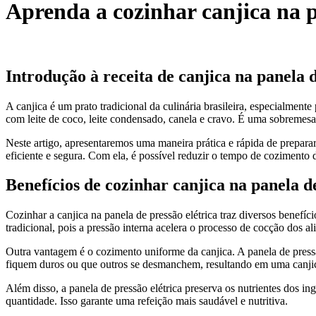
Aprenda a cozinhar canjica na p
Introdução à receita de canjica na panela d
A canjica é um prato tradicional da culinária brasileira, especialment
com leite de coco, leite condensado, canela e cravo. É uma sobremesa de
Neste artigo, apresentaremos uma maneira prática e rápida de preparar 
eficiente e segura. Com ela, é possível reduzir o tempo de cozimento 
Benefícios de cozinhar canjica na panela de
Cozinhar a canjica na panela de pressão elétrica traz diversos benef
tradicional, pois a pressão interna acelera o processo de cocção dos 
Outra vantagem é o cozimento uniforme da canjica. A panela de pressão
fiquem duros ou que outros se desmanchem, resultando em uma canjic
Além disso, a panela de pressão elétrica preserva os nutrientes dos i
quantidade. Isso garante uma refeição mais saudável e nutritiva.