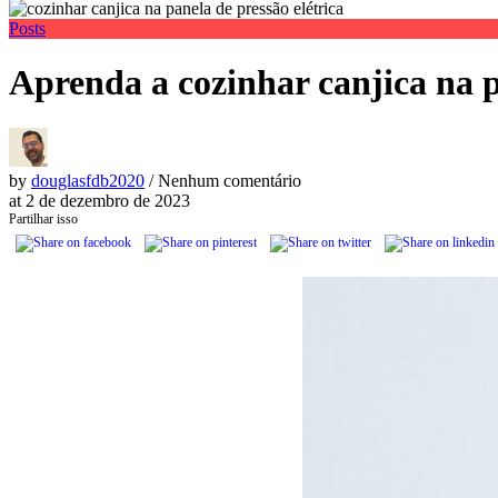
Posts
Aprenda a cozinhar canjica na p
by
douglasfdb2020
/ Nenhum comentário
at
2 de dezembro de 2023
Partilhar isso