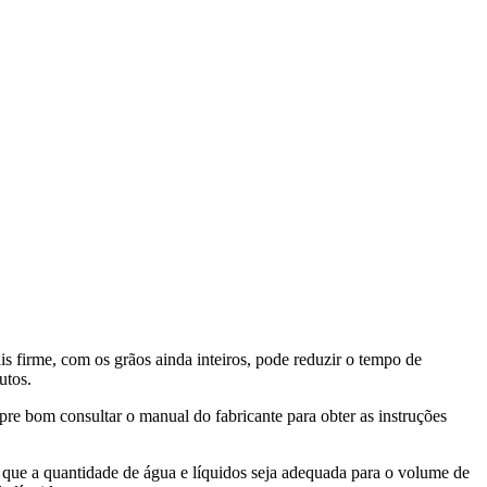
s firme, com os grãos ainda inteiros, pode reduzir o tempo de
utos.
re bom consultar o manual do fabricante para obter as instruções
e que a quantidade de água e líquidos seja adequada para o volume de