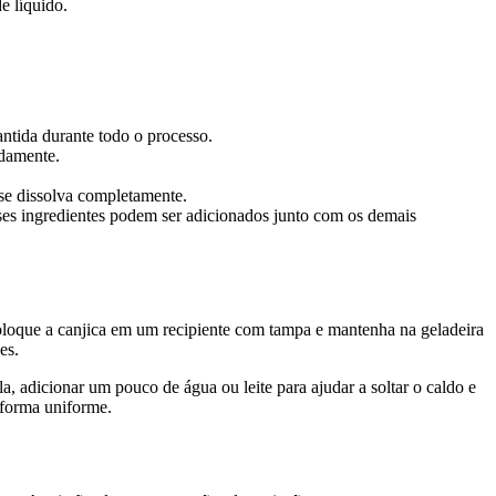
e líquido.
antida durante todo o processo.
adamente.
 se dissolva completamente.
sses ingredientes podem ser adicionados junto com os demais
coloque a canjica em um recipiente com tampa e mantenha na geladeira
es.
a, adicionar um pouco de água ou leite para ajudar a soltar o caldo e
 forma uniforme.