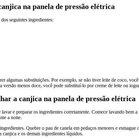
canjica na panela de pressão elétrica
r dos seguintes ingredientes:
r algumas substituições. Por exemplo, se não tiver leite de coco, você 
a versão menos doce, você pode substituí-lo por creme de leite ou iogur
har a canjica na panela de pressão elétrica
nte lavar e preparar os ingredientes corretamente. Comece lavando bem a
te a noite.
s ingredientes. Quebre o pau de canela em pedaços menores e esmague o
a canjica e os demais ingredientes líquidos.