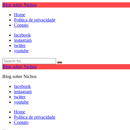
Blog sobre Nichos
Home
Política de privacidade
Contato
facebook
instagram
twitter
youtube
Blog sobre Nichos
Blog sobre Nichos
facebook
instagram
twitter
youtube
Home
Política de privacidade
Contato