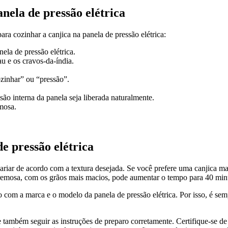
anela de pressão elétrica
ra cozinhar a canjica na panela de pressão elétrica:
ela de pressão elétrica.
au e os cravos-da-índia.
ozinhar” ou “pressão”.
o interna da panela seja liberada naturalmente.
emosa.
e pressão elétrica
ariar de acordo com a textura desejada. Se você prefere uma canjica mai
cremosa, com os grãos mais macios, pode aumentar o tempo para 40 min
com a marca e o modelo da panela de pressão elétrica. Por isso, é semp
e também seguir as instruções de preparo corretamente. Certifique-se d