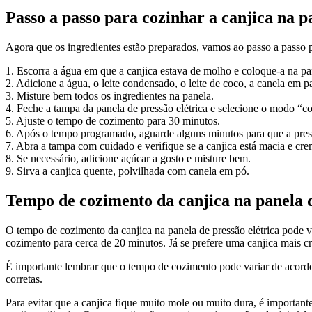
Passo a passo para cozinhar a canjica na p
Agora que os ingredientes estão preparados, vamos ao passo a passo pa
1. Escorra a água em que a canjica estava de molho e coloque-a na pan
2. Adicione a água, o leite condensado, o leite de coco, a canela em p
3. Misture bem todos os ingredientes na panela.
4. Feche a tampa da panela de pressão elétrica e selecione o modo “c
5. Ajuste o tempo de cozimento para 30 minutos.
6. Após o tempo programado, aguarde alguns minutos para que a pressã
7. Abra a tampa com cuidado e verifique se a canjica está macia e cr
8. Se necessário, adicione açúcar a gosto e misture bem.
9. Sirva a canjica quente, polvilhada com canela em pó.
Tempo de cozimento da canjica na panela d
O tempo de cozimento da canjica na panela de pressão elétrica pode v
cozimento para cerca de 20 minutos. Já se prefere uma canjica mais 
É importante lembrar que o tempo de cozimento pode variar de acordo 
corretas.
Para evitar que a canjica fique muito mole ou muito dura, é important