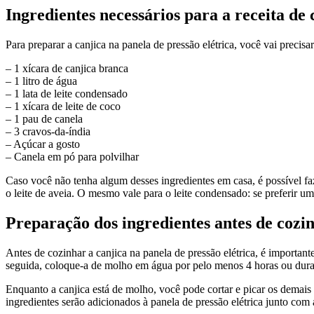
Ingredientes necessários para a receita de 
Para preparar a canjica na panela de pressão elétrica, você vai precisa
– 1 xícara de canjica branca
– 1 litro de água
– 1 lata de leite condensado
– 1 xícara de leite de coco
– 1 pau de canela
– 3 cravos-da-índia
– Açúcar a gosto
– Canela em pó para polvilhar
Caso você não tenha algum desses ingredientes em casa, é possível faze
o leite de aveia. O mesmo vale para o leite condensado: se preferir um
Preparação dos ingredientes antes de cozin
Antes de cozinhar a canjica na panela de pressão elétrica, é importa
seguida, coloque-a de molho em água por pelo menos 4 horas ou duran
Enquanto a canjica está de molho, você pode cortar e picar os demai
ingredientes serão adicionados à panela de pressão elétrica junto com 