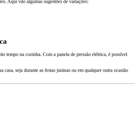
ares. Aqui vão algumas sugestões de variações:
ica
ito tempo na cozinha. Com a panela de pressão elétrica, é possível
ua casa, seja durante as festas juninas ou em qualquer outra ocasião