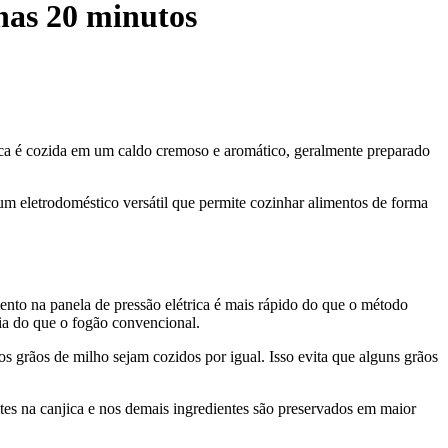
nas 20 minutos
anjica é cozida em um caldo cremoso e aromático, geralmente preparado
é um eletrodoméstico versátil que permite cozinhar alimentos de forma
ento na panela de pressão elétrica é mais rápido do que o método
gia do que o fogão convencional.
s grãos de milho sejam cozidos por igual. Isso evita que alguns grãos
ntes na canjica e nos demais ingredientes são preservados em maior