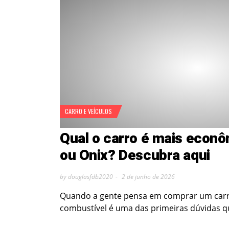
CARRO E VEÍCULOS
Qual o carro é mais econ
ou Onix? Descubra aqui
by douglasfdb2020
2 de junho de 2026
Quando a gente pensa em comprar um carr
combustível é uma das primeiras dúvidas 