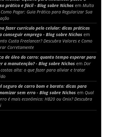
so prático e fácil - Blog sobre Nichos
em
Multa
 Como Pagar: Guia Prático para Regularizar Sua
uação
o fazer currículo pelo celular: dicas práticas
a conseguir emprego - Blog sobre Nichos
em
nto Custa Freelancer? Descubra Valores e Como
rar Corretamente
ca de óleo do carro: quanto tempo esperar para
er a manutenção? - Blog sobre Nichos
em
Dor
 costas alta: o que fazer para aliviar e tratar
ido
l seguro de carro bom e barato: dicas para
nomizar sem erro - Blog sobre Nichos
em
Qual
arro é mais econômico: HB20 ou Onix? Descubra
i