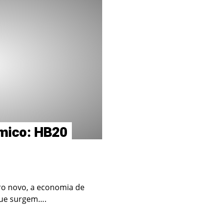
ômico: HB20
o novo, a economia de
que surgem….