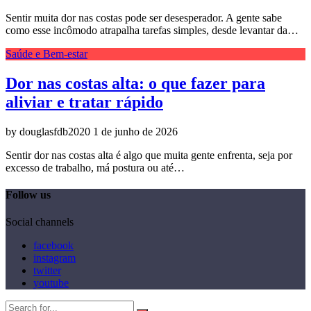
Sentir muita dor nas costas pode ser desesperador. A gente sabe
como esse incômodo atrapalha tarefas simples, desde levantar da…
Saúde e Bem-estar
Dor nas costas alta: o que fazer para
aliviar e tratar rápido
by douglasfdb2020
1 de junho de 2026
Sentir dor nas costas alta é algo que muita gente enfrenta, seja por
excesso de trabalho, má postura ou até…
Follow us
Social channels
facebook
instagram
twitter
youtube