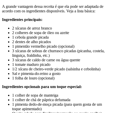
A grande vantagem dessa receita é que ela pode ser adaptada de
acordo com os ingredientes disponíveis. Veja a lista básica:
Ingredientes principais:
2 xícaras de arroz branco
2 colheres de sopa de óleo ou azeite
1 cebola grande picada
2 dentes de alho picados
1 pimentão vermelho picado (opcional)
3 xícaras de sobras de churrasco picadas (picanha, costela,
linguiça, fraldinha, etc.)
3 xícaras de caldo de carne ou água quente
1 tomate maduro picado
1/2 xícara de cheiro-verde picado (salsinha e cebolinha)
Sal e pimenta-do-reino a gosto
1 folha de louro (opcional)
Ingredientes opcionais para um toque especial:
1 colher de sopa de manteiga
1 colher de chá de páprica defumada
1 pimenta dedo-de-moça picada (para quem gosta de um
toque apimentado)