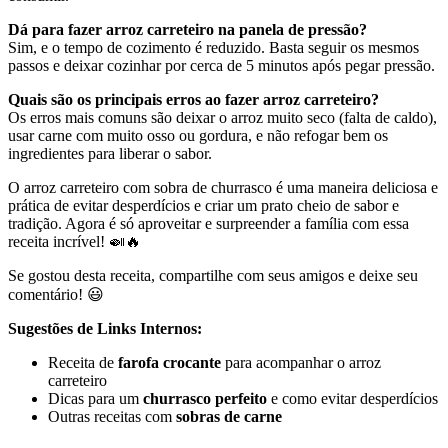
Dá para fazer arroz carreteiro na panela de pressão?
Sim, e o tempo de cozimento é reduzido. Basta seguir os mesmos
passos e deixar cozinhar por cerca de 5 minutos após pegar pressão.
Quais são os principais erros ao fazer arroz carreteiro?
Os erros mais comuns são deixar o arroz muito seco (falta de caldo),
usar carne com muito osso ou gordura, e não refogar bem os
ingredientes para liberar o sabor.
O arroz carreteiro com sobra de churrasco é uma maneira deliciosa e
prática de evitar desperdícios e criar um prato cheio de sabor e
tradição. Agora é só aproveitar e surpreender a família com essa
receita incrível! 🍛🔥
Se gostou desta receita, compartilhe com seus amigos e deixe seu
comentário! 😃
Sugestões de Links Internos:
Receita de
farofa crocante
para acompanhar o arroz
carreteiro
Dicas para um
churrasco perfeito
e como evitar desperdícios
Outras receitas com
sobras de carne