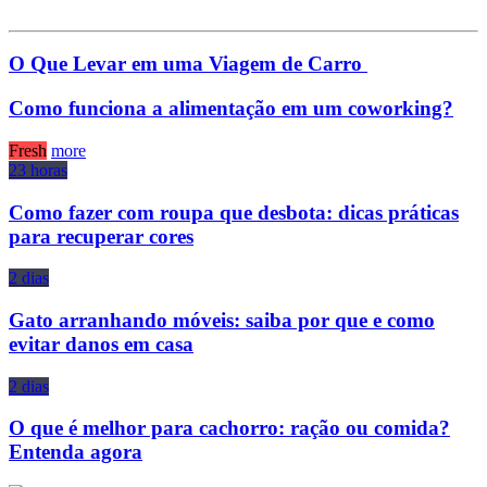
O Que Levar em uma Viagem de Carro
Como funciona a alimentação em um coworking?
Fresh
more
23 horas
Como fazer com roupa que desbota: dicas práticas
para recuperar cores
2 dias
Gato arranhando móveis: saiba por que e como
evitar danos em casa
2 dias
O que é melhor para cachorro: ração ou comida?
Entenda agora