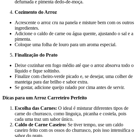
defumada e pimenta dedo-de-moça.
Cozimento do Arroz
Acrescente o arroz cru na panela e misture bem com os outros
ingredientes.
Adicione o caldo de carne ou água quente, ajustando o sal e a
pimenta.
Coloque uma folha de louro para um aroma especial.
Finalização do Prato
Deixe cozinhar em fogo médio até que o arroz absorva todo o
líquido e fique soltinho.
Finalize com cheiro-verde picado e, se desejar, uma colher de
manteiga para dar brilho e sabor extra.
Se gostar, adicione queijo ralado por cima antes de servir.
Dicas para um Arroz Carreteiro Perfeito
Escolha das Carnes:
O ideal é misturar diferentes tipos de
carne do churrasco, como linguiça, picanha e costela, pois
cada uma traz um sabor único.
Caldo de Carne Caseiro:
Se tiver tempo, use um caldo
caseiro feito com os ossos do churrasco, pois isso intensifica o
sabor do prato.