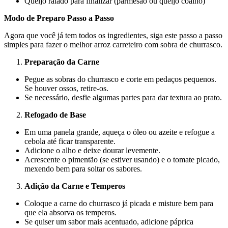
Queijo ralado para finalizar (parmesão ou queijo coalho)
Modo de Preparo Passo a Passo
Agora que você já tem todos os ingredientes, siga este passo a passo
simples para fazer o melhor arroz carreteiro com sobra de churrasco.
Preparação da Carne
Pegue as sobras do churrasco e corte em pedaços pequenos.
Se houver ossos, retire-os.
Se necessário, desfie algumas partes para dar textura ao prato.
Refogado de Base
Em uma panela grande, aqueça o óleo ou azeite e refogue a
cebola até ficar transparente.
Adicione o alho e deixe dourar levemente.
Acrescente o pimentão (se estiver usando) e o tomate picado,
mexendo bem para soltar os sabores.
Adição da Carne e Temperos
Coloque a carne do churrasco já picada e misture bem para
que ela absorva os temperos.
Se quiser um sabor mais acentuado, adicione páprica