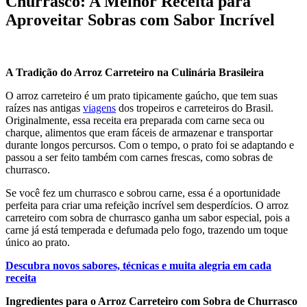
Churrasco: A Melhor Receita para
Aproveitar Sobras com Sabor Incrível
A Tradição do Arroz Carreteiro na Culinária Brasileira
O arroz carreteiro é um prato tipicamente gaúcho, que tem suas
raízes nas antigas
viagens
dos tropeiros e carreteiros do Brasil.
Originalmente, essa receita era preparada com carne seca ou
charque, alimentos que eram fáceis de armazenar e transportar
durante longos percursos. Com o tempo, o prato foi se adaptando e
passou a ser feito também com carnes frescas, como sobras de
churrasco.
Se você fez um churrasco e sobrou carne, essa é a oportunidade
perfeita para criar uma refeição incrível sem desperdícios. O arroz
carreteiro com sobra de churrasco ganha um sabor especial, pois a
carne já está temperada e defumada pelo fogo, trazendo um toque
único ao prato.
Descubra novos sabores, técnicas e muita alegria em cada
receita
Ingredientes para o Arroz Carreteiro com Sobra de Churrasco