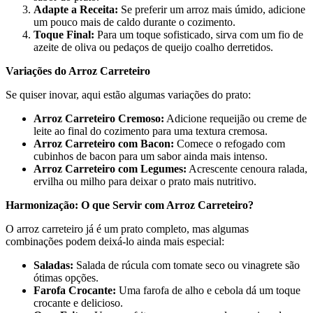
Adapte a Receita:
Se preferir um arroz mais úmido, adicione
um pouco mais de caldo durante o cozimento.
Toque Final:
Para um toque sofisticado, sirva com um fio de
azeite de oliva ou pedaços de queijo coalho derretidos.
Variações do Arroz Carreteiro
Se quiser inovar, aqui estão algumas variações do prato:
Arroz Carreteiro Cremoso:
Adicione requeijão ou creme de
leite ao final do cozimento para uma textura cremosa.
Arroz Carreteiro com Bacon:
Comece o refogado com
cubinhos de bacon para um sabor ainda mais intenso.
Arroz Carreteiro com Legumes:
Acrescente cenoura ralada,
ervilha ou milho para deixar o prato mais nutritivo.
Harmonização: O que Servir com Arroz Carreteiro?
O arroz carreteiro já é um prato completo, mas algumas
combinações podem deixá-lo ainda mais especial:
Saladas:
Salada de rúcula com tomate seco ou vinagrete são
ótimas opções.
Farofa Crocante:
Uma farofa de alho e cebola dá um toque
crocante e delicioso.