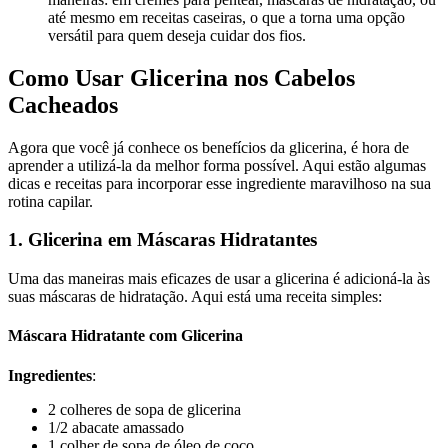
até mesmo em receitas caseiras, o que a torna uma opção
versátil para quem deseja cuidar dos fios.
Como Usar Glicerina nos Cabelos
Cacheados
Agora que você já conhece os benefícios da glicerina, é hora de
aprender a utilizá-la da melhor forma possível. Aqui estão algumas
dicas e receitas para incorporar esse ingrediente maravilhoso na sua
rotina capilar.
1. Glicerina em Máscaras Hidratantes
Uma das maneiras mais eficazes de usar a glicerina é adicioná-la às
suas máscaras de hidratação. Aqui está uma receita simples:
Máscara Hidratante com Glicerina
Ingredientes
:
2 colheres de sopa de glicerina
1/2 abacate amassado
1 colher de sopa de óleo de coco