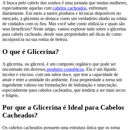
A busca pelo cabelo dos sonhos é uma jornada que muitas mulheres,
especialmente aquelas com
cabelos cacheados
, enfrentam
diariamente. Em meio a tantos produtos e técnicas disponíveis no
mercado, a glicerina se destaca como um verdadeiro aliado na rotina
de cuidados com os fios. Mas você sabe como utilizá-la e quais são
seus benefícios? Neste artigo, vamos explorar tudo sobre a glicerina
para cabelo cacheado, desde suas propriedades até dicas de como
incorporá-la na sua rotina de beleza.
O que é Glicerina?
A glicerina, ou glicerol, é um composto orgânico que pode ser
encontrado em diversos
produtos cosméticos
. Ela é um líquido
incolor e viscoso, com um sabor doce, que tem a capacidade de
atrair e reter a umidade do ambiente. Essa propriedade a torna um
ingrediente valioso em formulações de hidratação e umectação,
especialmente para cabelos cacheados, que tendem a ser mais secos
e frágeis.
Por que a Glicerina é Ideal para Cabelos
Cacheados?
Os cabelos cacheados possuem uma estrutura única que os torna