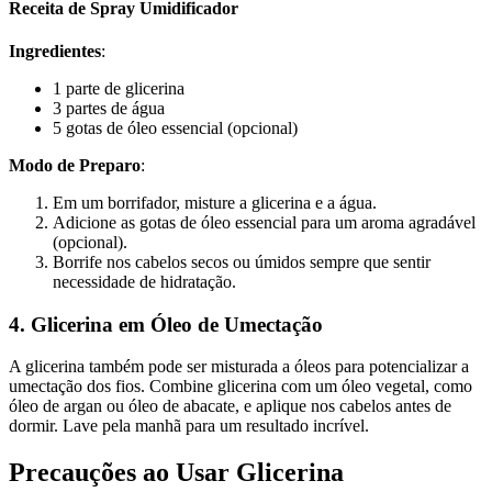
Receita de Spray Umidificador
Ingredientes
:
1 parte de glicerina
3 partes de água
5 gotas de óleo essencial (opcional)
Modo de Preparo
:
Em um borrifador, misture a glicerina e a água.
Adicione as gotas de óleo essencial para um aroma agradável
(opcional).
Borrife nos cabelos secos ou úmidos sempre que sentir
necessidade de hidratação.
4. Glicerina em Óleo de Umectação
A glicerina também pode ser misturada a óleos para potencializar a
umectação dos fios. Combine glicerina com um óleo vegetal, como
óleo de argan ou óleo de abacate, e aplique nos cabelos antes de
dormir. Lave pela manhã para um resultado incrível.
Precauções ao Usar Glicerina