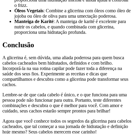
o frizz.
Óleos Vegetais
: Combine a glicerina com óleos como óleo de
jojoba ou óleo de oliva para uma umectação poderosa.
Manteiga de Karité
: A manteiga de karité é excelente para
nutrir os cabelos, e quando combinada com glicerina,
proporciona uma hidratação profunda.
Conclusão
A glicerina é, sem dúvida, uma aliada poderosa para quem busca
cabelos cacheados bem hidratados, definidos e com brilho.
Incorporá-la na sua rotina capilar pode fazer toda a diferença na
saúde dos seus fios. Experimente as receitas e dicas que
compartilhamos e descubra como a glicerina pode transformar seus
cachos.
Lembre-se de que cada cabelo é único, e o que funciona para uma
pessoa pode não funcionar para outra. Portanto, teste diferentes
combinações e descubra o que é melhor para você. Com amor e
cuidado, seus cachos estarão sempre prontos para brilhar!
Agora que você conhece todos os segredos da glicerina para cabelos
cacheados, que tal começar a sua jornada de hidratação e definição
hoje mesmo? Seus cabelos merecem esse carinho!