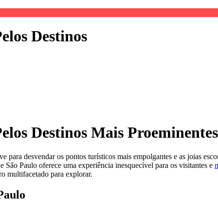
los Destinos
los Destinos Mais Proeminentes
 para desvendar os pontos turísticos mais empolgantes e as joias esc
de São Paulo oferece uma experiência inesquecível para os visitantes e
m
ro multifacetado para explorar.
Paulo