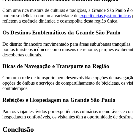
Com uma rica mistura de culturas e tradições, a Grande São Paulo é o 
podem se deliciar com uma variedade de
experiências gastronômicas
p
refletem a essência dinâmica e cosmopolita desta região única.
Os Destinos Emblemáticos da Grande São Paulo
Do distrito financeiro movimentado para áreas suburbanas tranquilas,
pontos turísticos icônicos como museus de renome, parques exuberant
descobertas culturais.
Dicas de Navegação e Transporte na Região
Com uma rede de transporte bem desenvolvida e opções de navegação c
opções de ônibus e serviços de compartilhamento de bicicletas, os vis
contratempos.
Refeições e Hospedagem na Grande São Paulo
Para os viajantes ávidos por experiências culinárias memoráveis ​​e con
hospedagem confortáveis, os visitantes têm a oportunidade de desfrutar
Conclusão