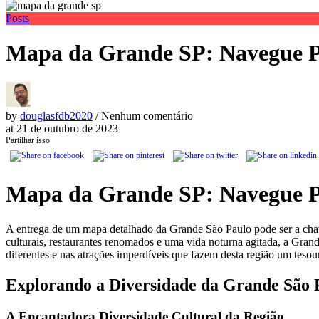
Posts
Mapa da Grande SP: Navegue Pe
by
douglasfdb2020
/ Nenhum comentário
at
21 de outubro de 2023
Partilhar isso
Mapa da Grande SP: Navegue Pe
A entrega de um mapa detalhado da Grande São Paulo pode ser a chave
culturais, restaurantes renomados e uma vida noturna agitada, a Gran
diferentes e nas atrações imperdíveis que fazem desta região um tesou
Explorando a Diversidade da Grande São 
A Encantadora Diversidade Cultural da Região