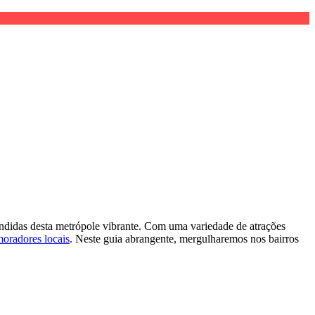
ondidas desta metrópole vibrante. Com uma variedade de atrações
oradores locais
. Neste guia abrangente, mergulharemos nos bairros