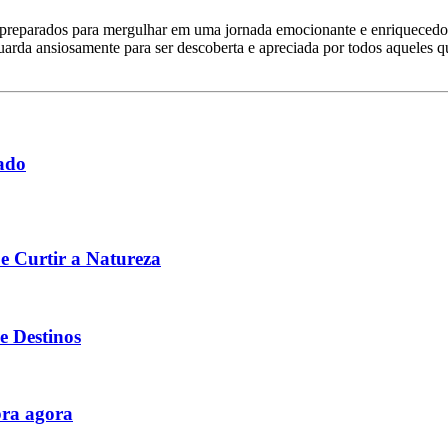
reparados para mergulhar em uma jornada emocionante e enriquecedor
aguarda ansiosamente para ser descoberta e apreciada por todos aquele
ado
e Curtir a Natureza
e Destinos
bra agora