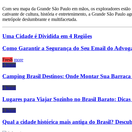
Com seu mapa da Grande São Paulo em mãos, os exploradores estão p
cativante de cultura, história e entretenimento, a Grande São Paulo 
metrópole deslumbrante e multifacetada.
Uma Cidade é Dividida em 4 Regiões
Como Garantir a Segurança do Seu Email do Advog
Fresh
more
5 horas
Camping Brasil Destinos: Onde Montar Sua Barraca 
5 horas
Lugares para Viajar Sozinho no Brasil Barato: Dicas 
5 horas
Qual a cidade histórica mais antiga do Brasil? Descu