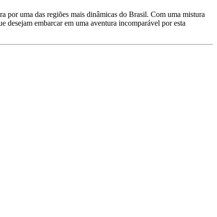
a por uma das regiões mais dinâmicas do Brasil. Com uma mistura
s que desejam embarcar em uma aventura incomparável por esta