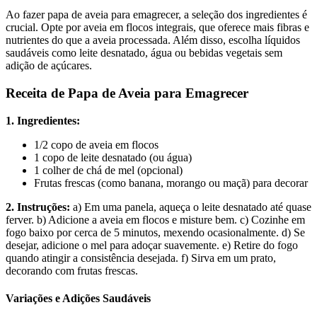
Ao fazer papa de aveia para emagrecer, a seleção dos ingredientes é
crucial. Opte por aveia em flocos integrais, que oferece mais fibras e
nutrientes do que a aveia processada. Além disso, escolha líquidos
saudáveis como leite desnatado, água ou bebidas vegetais sem
adição de açúcares.
Receita de Papa de Aveia para Emagrecer
1. Ingredientes:
1/2 copo de aveia em flocos
1 copo de leite desnatado (ou água)
1 colher de chá de mel (opcional)
Frutas frescas (como banana, morango ou maçã) para decorar
2. Instruções:
a) Em uma panela, aqueça o leite desnatado até quase
ferver. b) Adicione a aveia em flocos e misture bem. c) Cozinhe em
fogo baixo por cerca de 5 minutos, mexendo ocasionalmente. d) Se
desejar, adicione o mel para adoçar suavemente. e) Retire do fogo
quando atingir a consistência desejada. f) Sirva em um prato,
decorando com frutas frescas.
Variações e Adições Saudáveis