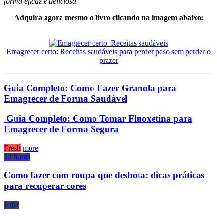
forma eficaz e deliciosa.
Adquira agora mesmo o livro clicando na imagem abaixo:
Emagrecer certo: Receitas saudáveis para perder peso sem perder o
prazer
Guia Completo: Como Fazer Granola para
Emagrecer de Forma Saudável
Guia Completo: Como Tomar Fluoxetina para
Emagrecer de Forma Segura
Fresh
more
12 horas
Como fazer com roupa que desbota: dicas práticas
para recuperar cores
1 dia