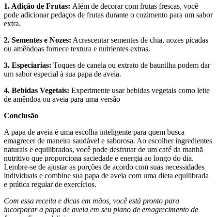
1. Adição de Frutas:
Além de decorar com frutas frescas, você
pode adicionar pedaços de frutas durante o cozimento para um sabor
extra.
2. Sementes e Nozes:
Acrescentar sementes de chia, nozes picadas
ou amêndoas fornece textura e nutrientes extras.
3. Especiarias:
Toques de canela ou extrato de baunilha podem dar
um sabor especial à sua papa de aveia.
4. Bebidas Vegetais:
Experimente usar bebidas vegetais como leite
de amêndoa ou aveia para uma versão
Conclusão
A papa de aveia é uma escolha inteligente para quem busca
emagrecer de maneira saudável e saborosa. Ao escolher ingredientes
naturais e equilibrados, você pode desfrutar de um café da manhã
nutritivo que proporciona saciedade e energia ao longo do dia.
Lembre-se de ajustar as porções de acordo com suas necessidades
individuais e combine sua papa de aveia com uma dieta equilibrada
e prática regular de exercícios.
Com essa receita e dicas em mãos, você está pronto para
incorporar a papa de aveia em seu plano de emagrecimento de