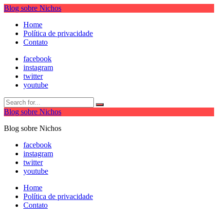
Blog sobre Nichos
Home
Política de privacidade
Contato
facebook
instagram
twitter
youtube
Blog sobre Nichos
Blog sobre Nichos
facebook
instagram
twitter
youtube
Home
Política de privacidade
Contato