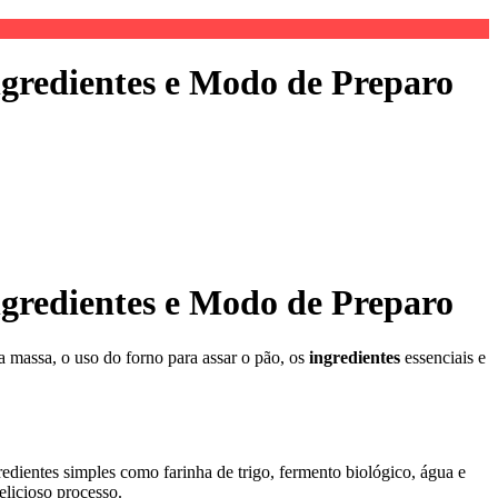
ngredientes e Modo de Preparo
ngredientes e Modo de Preparo
da massa, o uso do forno para assar o pão, os
ingredientes
essenciais e
dientes simples como farinha de trigo, fermento biológico, água e
elicioso processo.