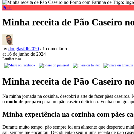
Posts
Minha receita de Pão Caseiro n
by
douglasfdb2020
/ 1 comentário
at
16 de junho de 2024
Partilhar isso
Minha receita de Pão Caseiro n
Na minha jornada na cozinha, descobri a arte de fazer pães caseiros. 
o
modo de preparo
para um pão caseiro delicioso. Venha comigo apr
Minha experiência na cozinha com pães ca
Durante muito tempo, pão sempre foi um alimento que despertou minha 
sal, sempre me encantou. Decidi então seguir uma receita de pão casei