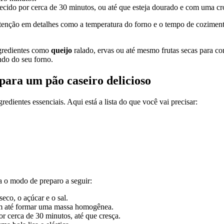
cido por cerca de 30 minutos, ou até que esteja dourado e com uma cro
ar atenção em detalhes como a temperatura do forno e o tempo de cozimen
ngredientes como
queijo
ralado, ervas ou até mesmo frutas secas para co
indo do seu forno.
para um pão caseiro delicioso
redientes essenciais. Aqui está a lista do que você vai precisar:
a o modo de preparo a seguir:
seco, o açúcar e o sal.
em até formar uma massa homogênea.
r cerca de 30 minutos, até que cresça.