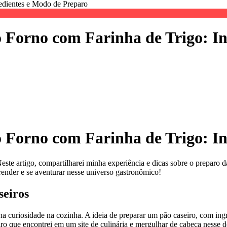
o Forno com Farinha de Trigo: I
o Forno com Farinha de Trigo: I
Neste artigo, compartilharei minha experiência e dicas sobre o preparo 
ender e se aventurar nesse universo gastronômico!
seiros
curiosidade na cozinha. A ideia de preparar um pão caseiro, com ingre
ro que encontrei em um site de culinária e mergulhar de cabeça nesse d