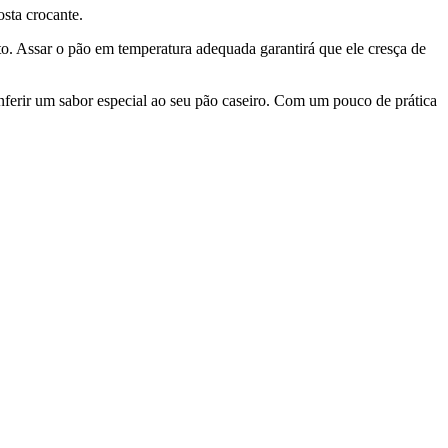
sta crocante.
to. Assar o pão em temperatura adequada garantirá que ele cresça de
nferir um sabor especial ao seu pão caseiro. Com um pouco de prática