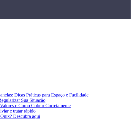
elas: Dicas Práticas para Espaço e Facilidade
egularizar Sua Situação
 Valores e Como Cobrar Corretamente
iviar e tratar rápido
 Onix? Descubra aqui