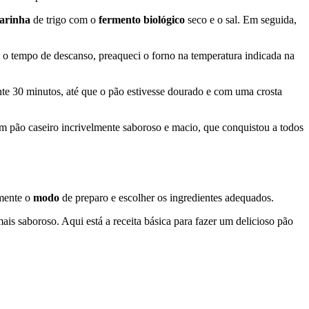
farinha
de trigo com o
fermento biológico
seco e o sal. Em seguida,
 tempo de descanso, preaqueci o forno na temperatura indicada na
e 30 minutos, até que o pão estivesse dourado e com uma crosta
i um pão caseiro incrivelmente saboroso e macio, que conquistou a todos
amente o
modo
de preparo e escolher os ingredientes adequados.
mais saboroso. Aqui está a receita básica para fazer um delicioso pão