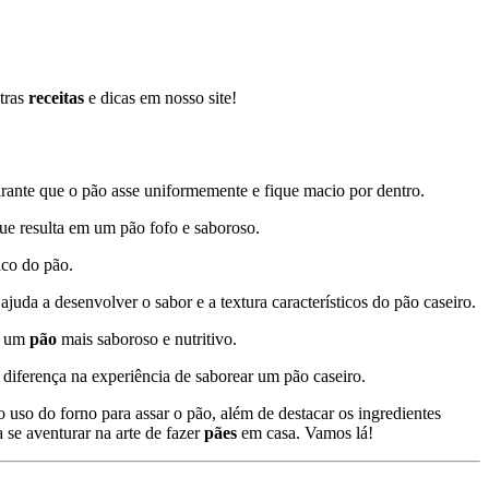
utras
receitas
e dicas em nosso site!
rante que o pão asse uniformemente e fique macio por dentro.
que resulta em um pão fofo e saboroso.
ico do pão.
uda a desenvolver o sabor e a textura característicos do pão caseiro.
em um
pão
mais saboroso e nutritivo.
diferença na experiência de saborear um pão caseiro.
 uso do forno para assar o pão, além de destacar os ingredientes
 se aventurar na arte de fazer
pães
em casa. Vamos lá!